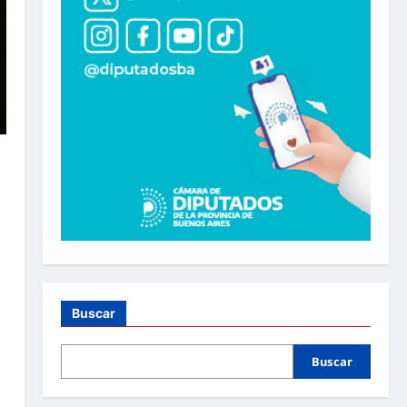
»
Buscar
Buscar