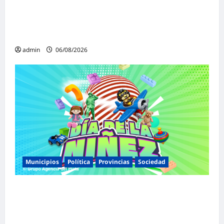
«Presidente cipayo»: Mayans cruzó con
dureza a Milei y advirtió sobre un juicio
político por traición a la Patria
admin
06/08/2026
Municipios
Política
Provincias
Sociedad
Malvinas Argentinas celebra el Día de la
Niñez con dos jornadas de juegos,
espectáculos y actividades para toda la