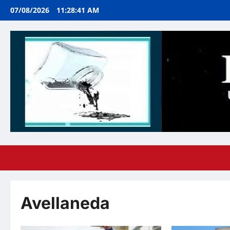
Ir
07/08/2026
11:28:42 AM
al
contenido
Avellaneda