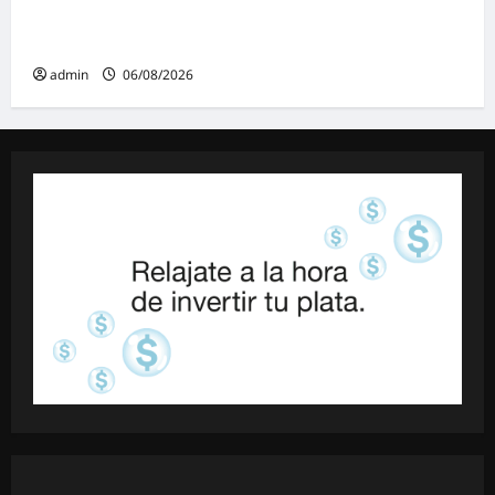
dureza a Milei y advirtió sobre un juicio
político por traición a la Patria
admin
06/08/2026