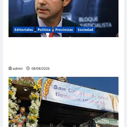
Editoriales
Política
Provincias
Sociedad
Juan Manuel Urtubey: «Acá hay que poner
el cuerpo y el alma. La Argentina tiene que ir
a la construcción de un proyecto nacional»
admin
08/08/2026