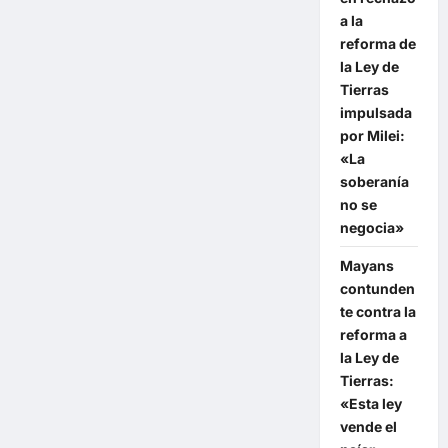
a la
reforma de
la Ley de
Tierras
impulsada
por Milei:
«La
soberanía
no se
negocia»
Mayans
contunden
te contra la
reforma a
la Ley de
Tierras:
«Esta ley
vende el