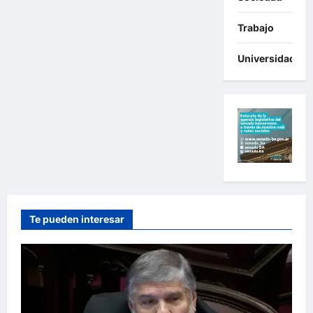
Trabajo
Universidades
Te pueden interesar