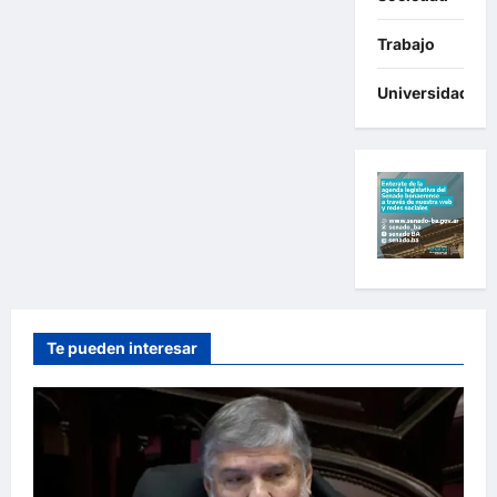
Trabajo
Universidades
Te pueden interesar