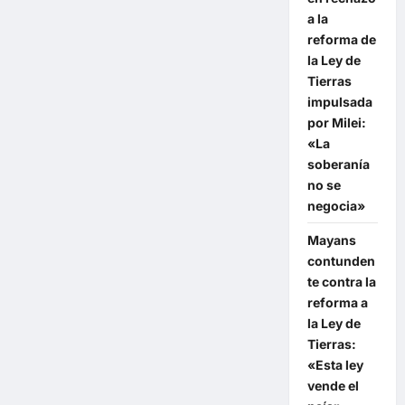
foro
a la
interpartidario:
«Cooperación
reforma de
y
financiamiento
la Ley de
estratégico»
Tierras
impulsada
por Milei:
«La
soberanía
no se
negocia»
Mayans
contunden
te contra la
reforma a
la Ley de
Tierras:
«Esta ley
vende el