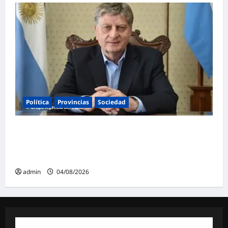
Política
Provincias
Sociedad
Ziliotto anticipa el impacto de «El Niño»
creando una «Unidad de Gestión» para
proteger el territorio pampeano
admin
04/08/2026