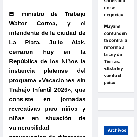
soberanía
no se
El ministro de Trabajo
negocia»
Walter Correa, y el
Mayans
intendente de la ciudad de
contunden
te contra la
La Plata, Julio Alak,
reforma a
cerraron hoy en la
la Ley de
República de los Niños la
Tierras:
«Esta ley
instancia platense del
vende el
programa «Vacaciones sin
país»
Trabajo Infantil 2026»
, que
consiste en jornadas
recreativas para niños y
niñas en situación de
vulnerabilidad
Archivos