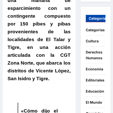
una mañana de
esparcimiento con un
contingente compuesto
Categorias
por 150 pibes y pibas
Categorias
provenientes de las
localidades de El Talar y
Cultura
Tigre, en una acción
Derechos
articulada con la CGT
Humanos
Zona Norte, que abarca los
Economía
distritos de Vicente López,
San Isidro y Tigre.
Editoriales
Educación
El Mundo
«Cómo dijo el