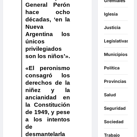
Gremiales
General Perón
hace ocho
Iglesia
décadas, ‘en la
Nueva
Justicia
Argentina los
Legislativas
únicos
privilegiados
Municipios
son los niños’».
«El peronismo
Política
consagró los
Provincias
derechos de la
niñez y la
Salud
ancianidad en
la Constitución
Seguridad
de 1949, y pese
a los intentos
Sociedad
de
desmantelarla
Trabajo