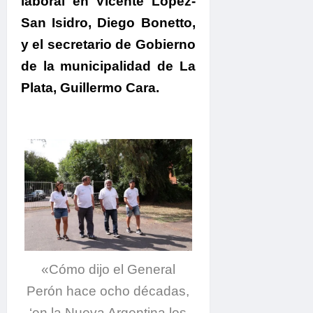
laboral en Vicente López-
San Isidro, Diego Bonetto,
y el secretario de Gobierno
de la municipalidad de La
Plata, Guillermo Cara.
«Cómo dijo el General
Perón hace ocho décadas,
‘en la Nueva Argentina los