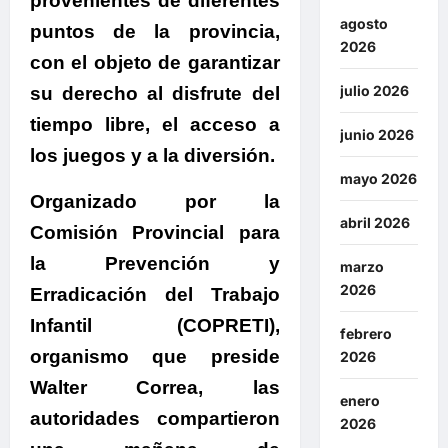
provenientes de diferentes
agosto
puntos de la provincia,
2026
con el objeto de garantizar
julio 2026
su derecho al disfrute del
tiempo libre, el acceso a
junio 2026
los juegos y a la diversión.
mayo 2026
Organizado por la
abril 2026
Comisión Provincial para
la Prevención y
marzo
2026
Erradicación del Trabajo
Infantil (COPRETI),
febrero
organismo que preside
2026
Walter Correa
, las
enero
autoridades compartieron
2026