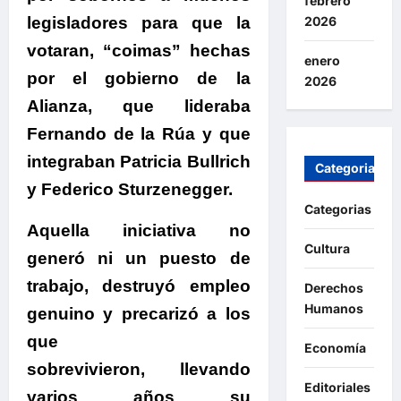
febrero
legisladores para que la
2026
votaran, “coimas” hechas
enero
por el gobierno de la
2026
Alianza, que lideraba
Fernando de la Rúa y que
integraban Patricia Bullrich
Categorias
y Federico Sturzenegger.
Categorias
Aquella iniciativa no
Cultura
generó ni un puesto de
trabajo
, destruyó empleo
Derechos
Humanos
genuino y precarizó a los
que
Economía
sobrevivieron, llevando
Editoriales
varios años su