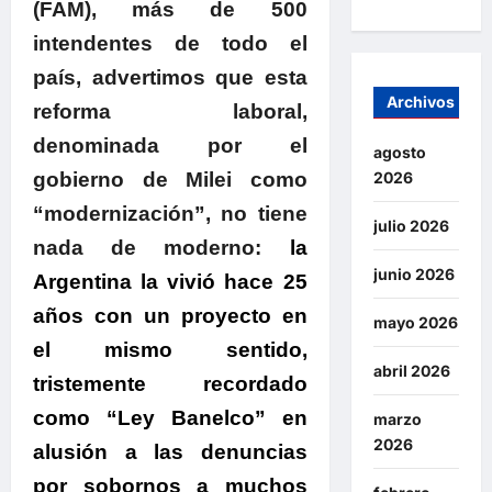
(FAM), más de 500
intendentes de todo el
país, advertimos que esta
Archivos
reforma laboral,
denominada por el
agosto
gobierno de Milei como
2026
“modernización”, no tiene
julio 2026
nada de moderno:
la
junio 2026
Argentina la vivió hace 25
años con un proyecto en
mayo 2026
el mismo sentido,
abril 2026
tristemente recordado
como “Ley Banelco” en
marzo
2026
alusión a las denuncias
por sobornos a muchos