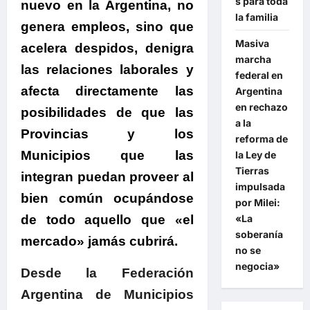
s para toda
nuevo en la Argentina,
no
la familia
genera empleos, sino que
Masiva
acelera despidos, denigra
marcha
las relaciones laborales y
federal en
afecta directamente las
Argentina
en rechazo
posibilidades de que las
a la
Provincias y los
reforma de
Municipios
que las
la Ley de
Tierras
integran puedan proveer al
impulsada
bien común ocupándose
por Milei:
«La
de todo aquello que «el
soberanía
mercado» jamás cubrirá.
no se
negocia»
Desde la Federación
Argentina de Municipios