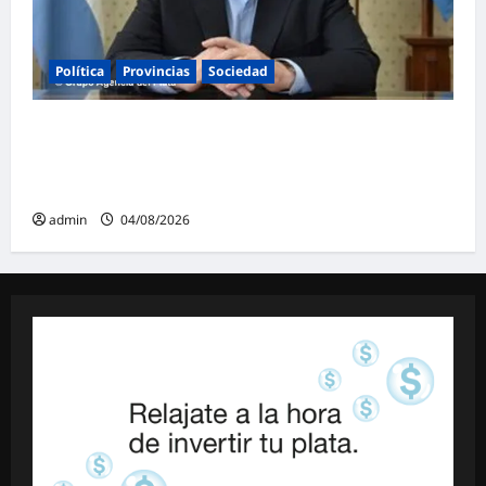
Política
Provincias
Sociedad
Ziliotto anticipa el impacto de «El Niño»
creando una «Unidad de Gestión» para
proteger el territorio pampeano
admin
04/08/2026