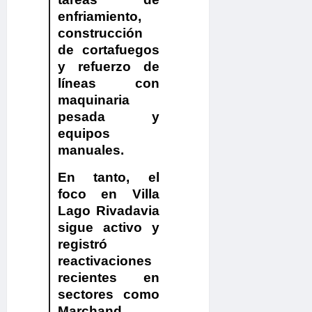
enfriamiento,
construcción
de cortafuegos
y refuerzo de
líneas con
maquinaria
pesada y
equipos
manuales.
En tanto,
el
foco en Villa
Lago Rivadavia
sigue activo y
registró
reactivaciones
recientes en
sectores como
Marchand,