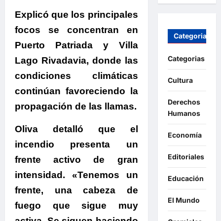
Explicó que
los principales
focos se concentran en
Categorias
Puerto Patriada y Villa
Categorias
Lago Rivadavia
, donde las
condiciones climáticas
Cultura
continúan favoreciendo la
Derechos
propagación de las llamas.
Humanos
Oliva detalló que el
Economía
incendio presenta un
Editoriales
frente activo de gran
intensidad.
«Tenemos un
Educación
frente, una cabeza de
El Mundo
fuego que sigue muy
activa. Se siguen haciendo