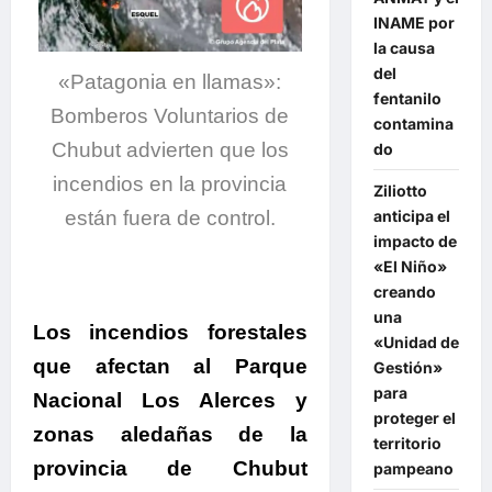
INAME por
la causa
del
«Patagonia en llamas»:
fentanilo
Bomberos Voluntarios de
contamina
Chubut advierten que los
do
incendios en la provincia
Ziliotto
están fuera de control.
anticipa el
impacto de
«El Niño»
creando
una
Los incendios forestales
«Unidad de
que afectan al Parque
Gestión»
para
Nacional Los Alerces y
proteger el
zonas aledañas de la
territorio
provincia de Chubut
pampeano