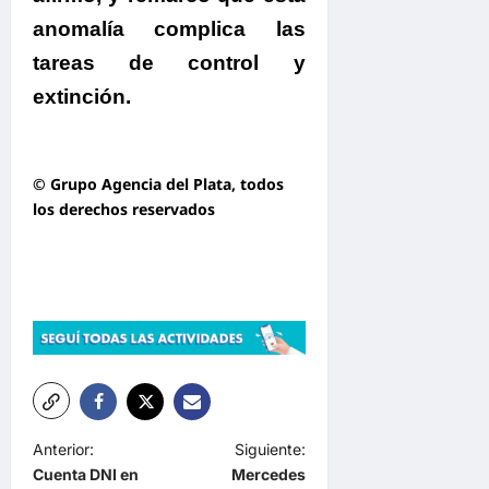
anomalía complica las
tareas de control y
extinción.
© Grupo Agencia del Plata
, todos
los derechos reservados
N
Anterior:
Siguiente:
Cuenta DNI en
Mercedes
a