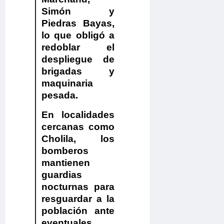
Simón y
Piedras Bayas,
lo que obligó a
redoblar el
despliegue de
brigadas y
maquinaria
pesada.
En localidades
cercanas como
Cholila
, los
bomberos
mantienen
guardias
nocturnas para
resguardar a la
población ante
eventuales