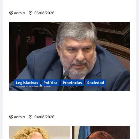
negocia»
admin
05/08/2026
Legislativas
Política
Provincias
Sociedad
Mayans contundente contra la reforma a la
Ley de Tierras: «Esta ley vende el país»
admin
04/08/2026