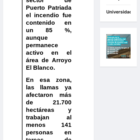
sector de
Puerto Patriada
Universidades
el incendio fue
contenido en
un 85 %,
aunque
permanece
activo en el
área de Arroyo
El Blanco.
En esa zona,
las llamas ya
afectaron más
de 21.700
hectáreas y
trabajan al
menos 141
personas en
tareas de