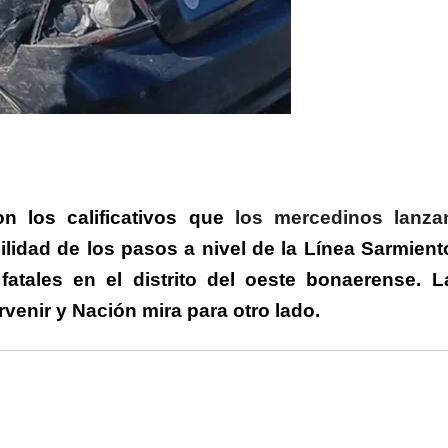
rtir
on los calificativos que
los mercedinos lanza
bilidad de los pasos a nivel de la Línea Sarmient
atales en el distrito del oeste bonaerense. L
rvenir y Nación mira para otro lado.