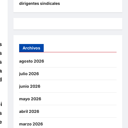
dirigentes sindicales
s
Archivos
s
agosto 2026
s
a
julio 2026
d
junio 2026
mayo 2026
i
abril 2026
s
e
marzo 2026