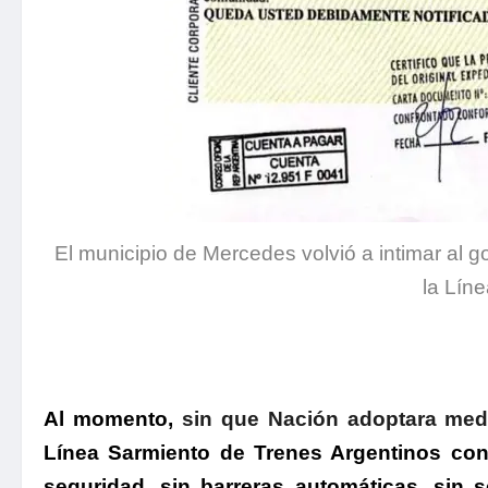
El municipio de Mercedes volvió a intimar al go
la Lín
Al momento,
sin que Nación adoptara medi
Línea Sarmiento de Trenes Argentinos
cont
seguridad
, sin barreras automáticas, sin