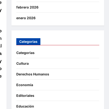
e
febrero 2026
y
enero 2026
o
n
Categorias
l
Categorias
a
y
Cultura
o
Derechos Humanos
e
Economía
Editoriales
Educación