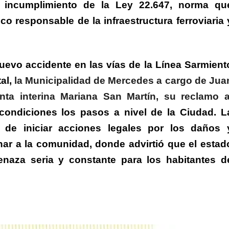
l incumplimiento de la Ley 22.647, norma qu
co responsable de la infraestructura ferroviaria 
evo accidente en las vías de la Línea Sarmient
al
,
la Municipalidad de Mercedes a cargo de Jua
enta interina Mariana San Martín, su reclamo a
ondiciones los pasos a nivel de la Ciudad. L
o de iniciar acciones legales por los daños 
nar a la comunidad, donde
advirtió que el estad
enaza seria y constante para los habitantes d