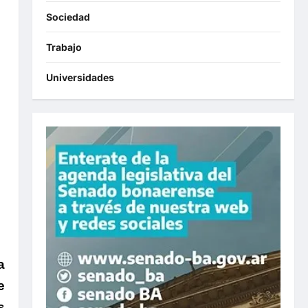
Sociedad
Trabajo
Universidades
a
e
s