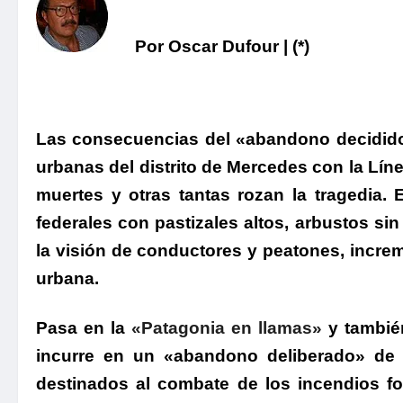
Por Oscar Dufour | (*)
Las consecuencias del «abandono decidido» 
urbanas del distrito de Mercedes con la Lín
muertes y otras tantas rozan la tragedia.
E
federales con pastizales altos, arbustos si
la visión de conductores y peatones, increm
urbana.
Pasa en la
«Patagonia en llamas»
y tambié
incurre en
un «abandono deliberado» de 
destinados al combate de los incendios fo