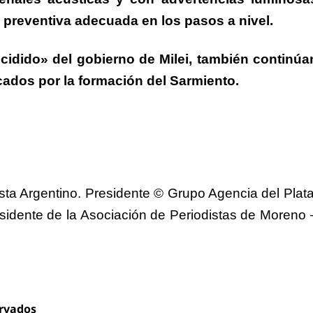
a preventiva adecuada en los pasos a nivel.
cidido» del gobierno de Milei, también continúa
cados por la formación del Sarmiento.
yista Argentino. Presidente © Grupo Agencia del Plata
sidente de la Asociación de Periodistas de Moreno 
ervados