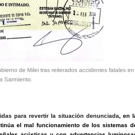
bierno de Milei tras reiterados accidentes fatales en
ea Sarmiento.
das para revertir la situación denunciada
, en l
inúa el mal funcionamiento de los sistemas d
 señales acústicas y con advertencias luminosa