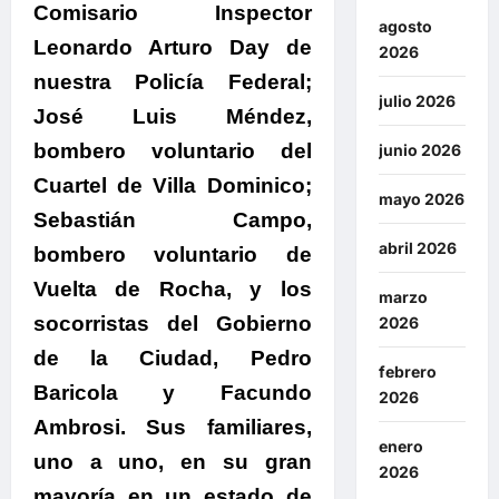
Comisario Inspector
agosto
Leonardo Arturo Day de
2026
nuestra Policía Federal;
julio 2026
José Luis Méndez,
bombero voluntario del
junio 2026
Cuartel de Villa Dominico;
mayo 2026
Sebastián Campo,
abril 2026
bombero voluntario de
Vuelta de Rocha, y los
marzo
socorristas del Gobierno
2026
de la Ciudad, Pedro
febrero
Baricola y Facundo
2026
Ambrosi.
Sus familiares,
enero
uno a uno, en su gran
2026
mayoría en un estado de