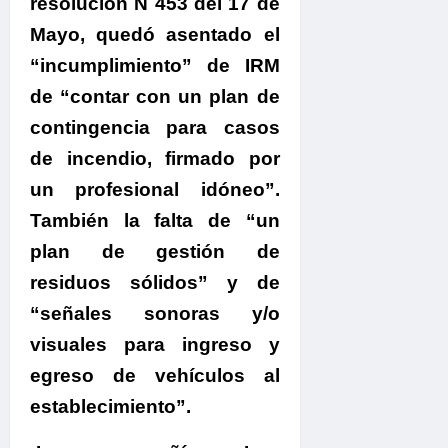
resolución N 453 del 17 de
Mayo, quedó asentado el
“incumplimiento” de IRM
de “contar con un plan de
contingencia para casos
de incendio, firmado por
un profesional idóneo”.
También la falta de “un
plan de gestión de
residuos sólidos” y de
“señales sonoras y/o
visuales para ingreso y
egreso de vehículos al
establecimiento”.