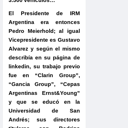
3.500 vehículos…”
El Presidente de IRM
Argentina era entonces
Pedro Meierhold; al igual
Vicepresidente es Gustavo
Alvarez y según el mismo
describía en su página de
linkedin, su trabajo previo
fue en “Clarin Group”,
“Gancia Group”, “Cepas
Argentinas Ernst&Young”
y que se educó en la
Universidad de San
Andrés; sus directores