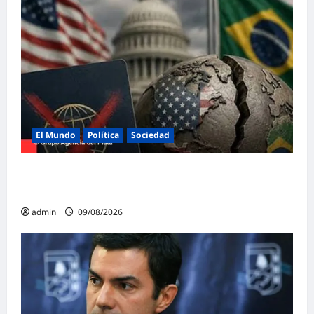
El Mundo
Política
Sociedad
Brasil y Estados Unidos rompen la
diplomacia en plena campaña electoral
admin
09/08/2026