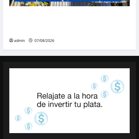
La Iglesia rompe el silencio en San
Cayetano: «La libertad económica no puede
ser absoluta»
admin
07/08/2026