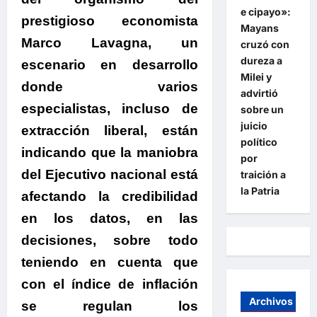
e cipayo»:
prestigioso economista
Mayans
Marco Lavagna
, un
cruzó con
dureza a
escenario en desarrollo
Milei y
donde varios
advirtió
especialistas, incluso de
sobre un
juicio
extracción liberal, están
político
indicando que la maniobra
por
del Ejecutivo nacional está
traición a
la Patria
afectando la credibilidad
en los datos, en las
decisiones, sobre todo
teniendo en cuenta que
con el índice de inflación
Archivos
se regulan los