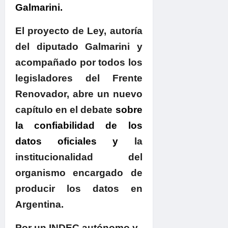
Galmarini
.
El proyecto de Ley
, autoría
del diputado Galmarini y
acompañado por todos los
legisladores del Frente
Renovador, abre un nuevo
capítulo en el debate
sobre
la confiabilidad de los
datos oficiales
y
la
institucionalidad del
organismo encargado de
producir los datos en
Argentina.
Por un INDEC autónomo y