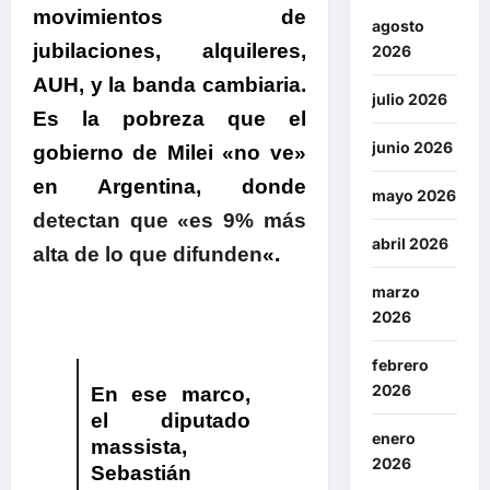
movimientos de
agosto
jubilaciones, alquileres,
2026
AUH, y la banda cambiaria.
julio 2026
Es l
a pobreza que el
junio 2026
gobierno de Milei «no ve»
en Argentina, donde
mayo 2026
detectan que «es 9% más
abril 2026
alta de lo que difunden
«.
marzo
2026
febrero
2026
En ese marco,
el diputado
enero
massista,
2026
Sebastián