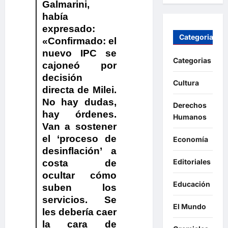
Galmarini
,
había
expresado:
Categorias
«Confirmado: el
nuevo IPC se
Categorias
cajoneó por
decisión
Cultura
directa de Milei.
No hay dudas,
Derechos
hay órdenes.
Humanos
Van a sostener
el ‘proceso de
Economía
desinflación’ a
Editoriales
costa de
ocultar cómo
Educación
suben los
servicios. Se
El Mundo
les debería caer
la cara de