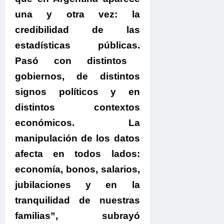
una y otra vez:
la
credibilidad de las
estadísticas públicas.
Pasó con distintos
gobiernos, de distintos
signos políticos
y en
distintos contextos
económicos.
La
manipulación de los datos
afecta en todos lados:
economía, bonos, salarios,
jubilaciones y en la
tranquilidad de nuestras
familias”, subrayó