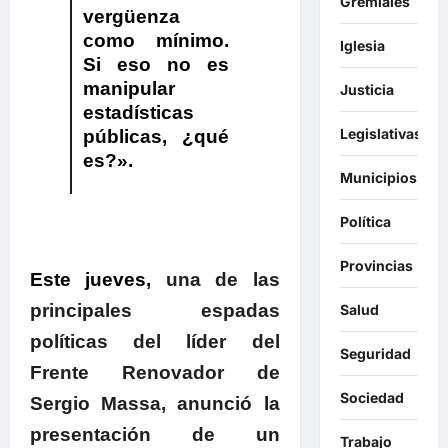
Gremiales
vergüenza
como mínimo.
Iglesia
Si eso no es
manipular
Justicia
estadísticas
Legislativas
públicas, ¿qué
es?».
Municipios
Política
Provincias
Este jueves,
una de las
principales espadas
Salud
políticas del líder del
Seguridad
Frente Renovador de
Sociedad
Sergio Massa, anunció la
presentación de un
Trabajo