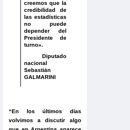
creemos que la
credibilidad de
las estadísticas
no puede
depender del
Presidente de
turno».
Diputado
nacional
Sebastián
GALMARINI
.
“
En los últimos días
volvimos a discutir algo
que en Argentina aparece