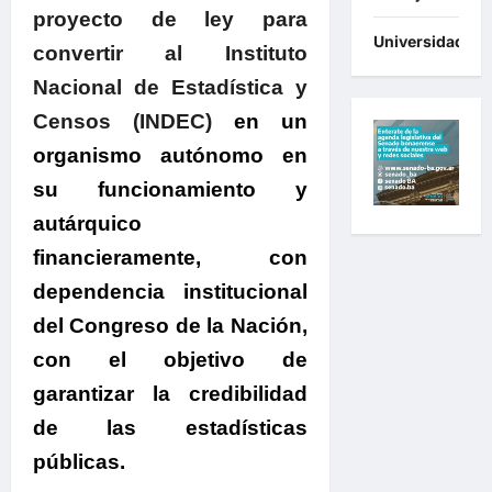
proyecto de ley para
Universidades
convertir al Instituto
Nacional de Estadística y
Censos (INDEC)
en un
organismo autónomo en
su funcionamiento y
autárquico
financieramente, con
dependencia institucional
del Congreso de la Nación,
con el objetivo de
garantizar la credibilidad
de las estadísticas
públicas.