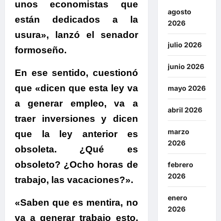
unos economistas que
agosto
están dedicados a la
2026
usura», lanzó el senador
julio 2026
formoseño.
junio 2026
En ese sentido, cuestionó
que
«dicen que esta ley va
mayo 2026
a generar empleo, va a
abril 2026
traer inversiones y dicen
marzo
que la ley anterior es
2026
obsoleta. ¿Qué es
obsoleto? ¿Ocho horas de
febrero
2026
trabajo, las vacaciones?».
enero
«Saben que es mentira, no
2026
va a generar trabajo esto.