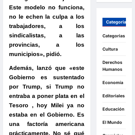
Este modelo no funciona,
no le echen la culpa a los
Categorias
trabajadores, a los
sindicalistas, a las
Categorias
provincias, a los
Cultura
municipios»
, pidió.
Derechos
Además, lanzó que
«este
Humanos
Gobierno es sustentado
Economía
por Trump, si Trump no
entraba a poner plata en el
Editoriales
Tesoro , hoy Milei ya no
Educación
estaba en el Gobierno. Es
El Mundo
una factoría americana
prácticamente. No sé qué