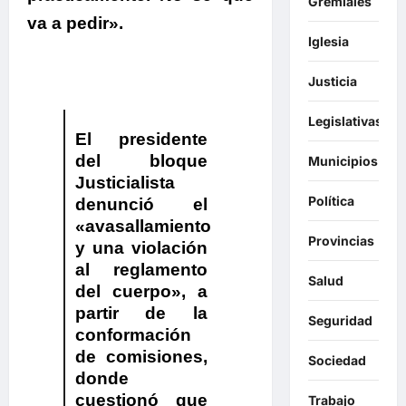
Gremiales
va a pedir».
Iglesia
Justicia
Legislativas
El presidente
del bloque
Municipios
Justicialista
Política
denunció el
«avasallamiento
Provincias
y una violación
al reglamento
Salud
del cuerpo», a
partir de la
Seguridad
conformación
de comisiones,
Sociedad
donde
cuestionó que
Trabajo