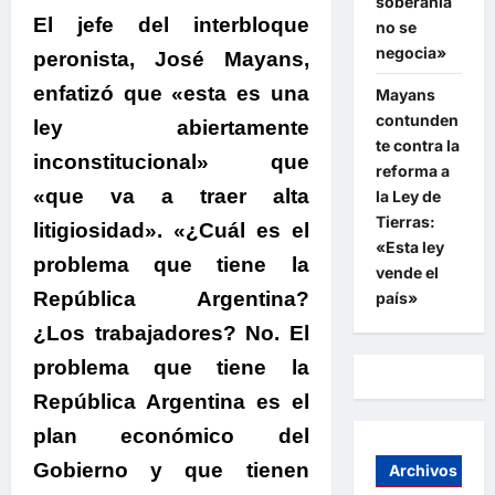
soberanía
El jefe del interbloque
no se
negocia»
peronista, José Mayans,
enfatizó que «esta es una
Mayans
contunden
ley abiertamente
te contra la
inconstitucional» que
reforma a
«que va a traer alta
la Ley de
Tierras:
litigiosidad». «¿Cuál es el
«Esta ley
problema que tiene la
vende el
República Argentina?
país»
¿Los trabajadores? No. El
problema que tiene la
República Argentina es el
plan económico del
Gobierno y que tienen
Archivos