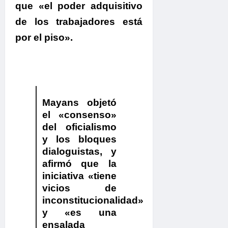
que
«el poder adquisitivo
de los trabajadores está
por el piso».
Mayans
objetó
el
«consenso»
del oficialismo
y los bloques
dialoguistas, y
afirmó que la
iniciativa «tiene
vicios de
inconstitucionalidad»
y «es una
ensalada