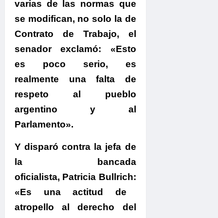
varias de las normas que
se modifican, no solo la de
Contrato de Trabajo, el
senador exclamó:
«Esto
es poco serio, es
realmente una falta de
respeto al pueblo
argentino y al
Parlamento».
Y disparó contra la jefa de
la bancada
oficialista, Patricia Bullrich:
«Es una actitud de
atropello al derecho del