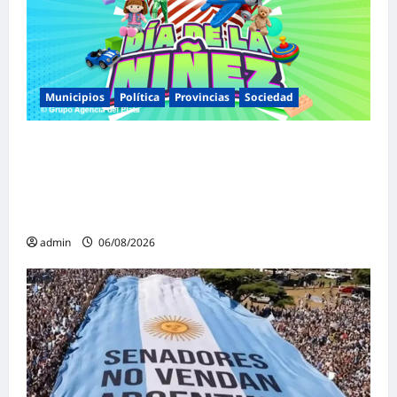
Municipios
Política
Provincias
Sociedad
Malvinas Argentinas celebra el Día de la
Niñez con dos jornadas de juegos,
espectáculos y actividades para toda la
familia
admin
06/08/2026