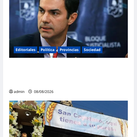
Editoriales
Política
Provincias
Sociedad
Juan Manuel Urtubey: «Acá hay que poner
el cuerpo y el alma. La Argentina tiene que ir
a la construcción de un proyecto nacional»
admin
08/08/2026