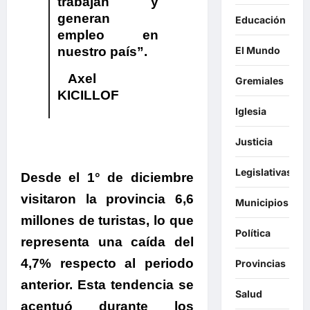
trabajan y
generan
Educación
empleo en
El Mundo
nuestro país”.
Axel
Gremiales
KICILLOF
Iglesia
Justicia
Legislativas
Desde el 1° de diciembre
visitaron la provincia 6,6
Municipios
millones de turistas, lo que
Política
representa una caída del
4,7% respecto al periodo
Provincias
anterior.
Esta tendencia se
Salud
acentuó durante los