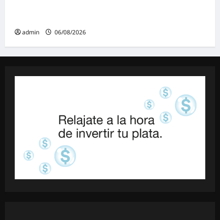
espectáculos y actividades para toda la
familia
admin
06/08/2026