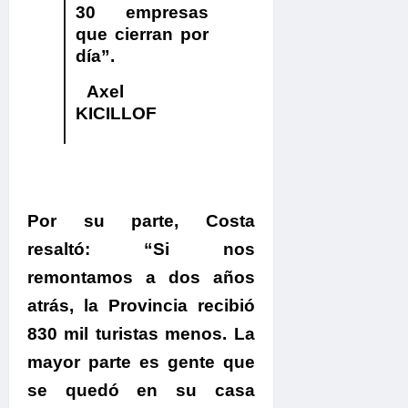
30 empresas
que cierran por
día”.
Axel
KICILLOF
Por su parte,
Costa
resaltó: “Si nos
remontamos a dos años
atrás, la Provincia recibió
830 mil turistas menos. La
mayor parte es gente que
se quedó en su casa