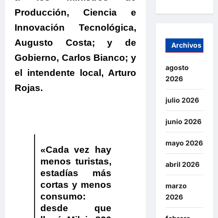
Producción, Ciencia e
Innovación Tecnológica,
Augusto Costa
; y de
Archivos
Gobierno,
Carlos Bianco
; y
agosto
el intendente local
, Arturo
2026
Rojas
.
julio 2026
junio 2026
mayo 2026
«Cada vez hay
menos turistas,
abril 2026
estadías más
cortas y menos
marzo
consumo:
2026
desde que