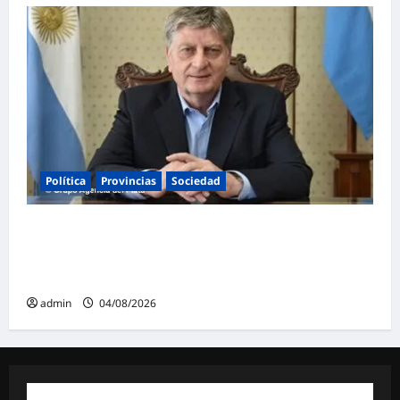
Política
Provincias
Sociedad
Ziliotto anticipa el impacto de «El Niño»
creando una «Unidad de Gestión» para
proteger el territorio pampeano
admin
04/08/2026