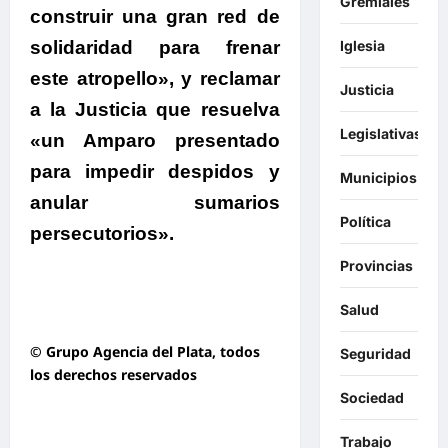
Gremiales
construir una gran red de
solidaridad para frenar
Iglesia
este atropello»
, y reclamar
Justicia
a la Justicia que resuelva
Legislativas
«un Amparo presentado
para impedir despidos y
Municipios
anular sumarios
Política
persecutorios».
Provincias
Salud
© Grupo Agencia del Plata
, todos
Seguridad
los derechos reservados
Sociedad
Trabajo