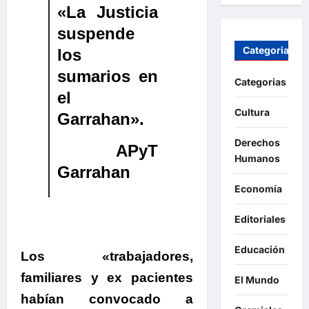
«La Justicia
suspende
Categorias
los
sumarios en
Categorias
el
Cultura
Garrahan».
Derechos
APyT
Humanos
Garrahan
Economía
Editoriales
Educación
Los «trabajadores,
familiares y ex pacientes
El Mundo
habían convocado a