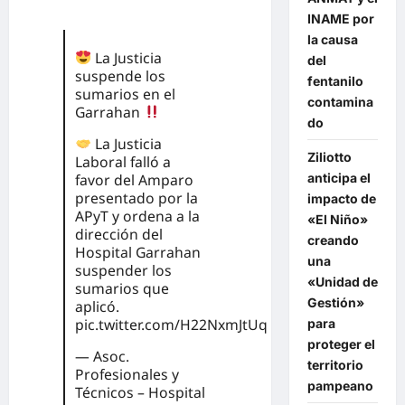
INAME por
la causa
La Justicia
del
suspende los
fentanilo
sumarios en el
contamina
Garrahan
do
La Justicia
Ziliotto
Laboral falló a
favor del Amparo
anticipa el
presentado por la
impacto de
APyT y ordena a la
«El Niño»
dirección del
creando
Hospital Garrahan
una
suspender los
«Unidad de
sumarios que
Gestión»
aplicó.
pic.twitter.com/H22NxmJtUq
para
proteger el
— Asoc.
territorio
Profesionales y
pampeano
Técnicos – Hospital