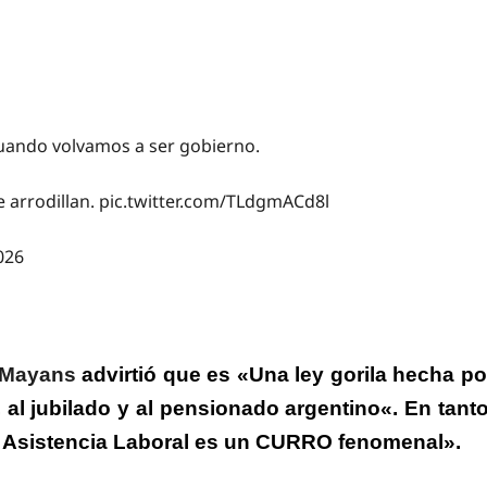
cuando volvamos a ser gobierno.
e arrodillan.
pic.twitter.com/TLdgmACd8l
026
 Mayans
advirtió que es «Una ley gorila hecha po
, al jubilado y al pensionado argentino
«. En tanto
 Asistencia Laboral es un CURRO fenomenal».