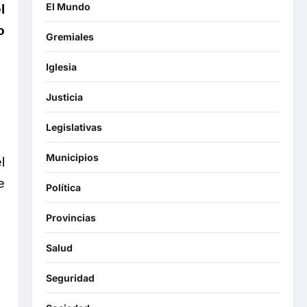
El Mundo
l
o
Gremiales
Iglesia
Justicia
Legislativas
Municipios
l
e
Política
Provincias
Salud
Seguridad