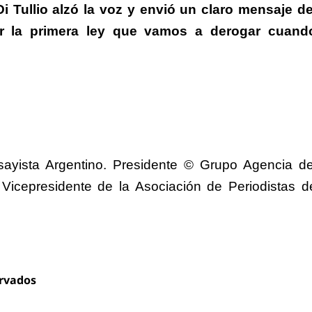
i Tullio alzó la voz y envió un claro mensaje de
er la primera ley que vamos a derogar cuand
ensayista Argentino. Presidente © Grupo Agencia de
 Vicepresidente de la Asociación de Periodistas d
ervados