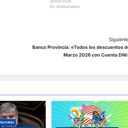
26/03/2026
En «Editoriales»
Siguiente
Banco Provincia: «Todos los descuentos d
Marzo 2026 con Cuenta DNI
itoriales