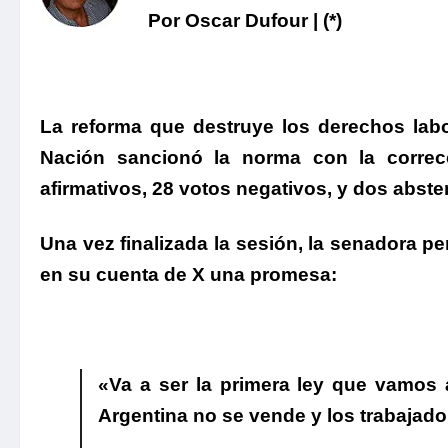
Por Oscar Dufour | (*)
La reforma que destruye los derechos lab
Nación sancionó la norma con la correc
afirmativos, 28 votos negativos, y dos abst
Una vez finalizada la sesión,
la senadora per
en su cuenta de X una promesa:
«Va a ser la primera ley que vamos
Argentina no se vende y los trabajador