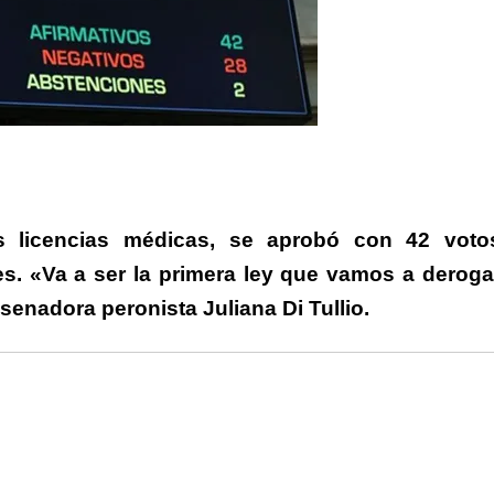
rtir
las licencias médicas, se aprobó con 42 voto
es. «Va a ser la primera ley que vamos a deroga
a senadora peronista Juliana Di Tullio.