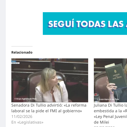
Relacionado
Senadora Di Tullio advirtió: «La reforma
Juliana Di Tullio 
laboral se la pide el FMI al gobierno»
embestida a la «
11/02/2026
«Ley Penal Juveni
En «Legislativas»
de Milei