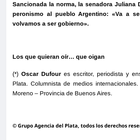
Sancionada la norma,
la senadora Juliana D
peronismo al pueblo Argentino: «Va a s
volvamos a ser gobierno».
Los que quieran oír… que oigan
(*)
Oscar Dufour
es escritor, periodista y 
Plata. Columnista de medios internacionales.
Moreno – Provincia de Buenos Aires.
© Grupo Agencia del Plata
, todos los derechos res