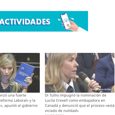
lanzó una fuerte
Di Tullio impugnó la nominación de
Reforma Laboral» y la
Lucila Crexell como embajadora en
l», apuntó al gobierno
Canadá y denunció que el proceso «está
viciado de nulidad»