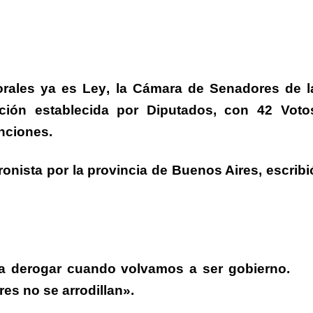
orales ya es Ley
, la Cámara de Senadores de l
ción establecida por Diputados, con 42 Voto
enciones.
onista por la provincia de Buenos Aire
s, escribi
 a derogar cuando volvamos a ser gobierno.
es no se arrodillan».