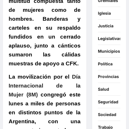
multitud
compuesta tanto
Gremiales
de mujeres como de
Iglesia
hombres. Banderas y
Justicia
carteles en su respaldo
fundidos en un cerrado
Legislativas
aplauso, junto a cánticos
Municipios
sumaron las
cálidas
muestras de apoyo a CFK
.
Política
La movilización por el
Día
Provincias
Internacional de la
Salud
Mujer (8M)
congregó este
Seguridad
lunes a miles de personas
en distintos puntos de la
Sociedad
Argentina, con una
Trabajo