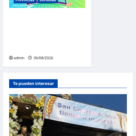
Malvinas Argentinas celebra
el Día de la Niñez con dos
jornadas de juegos,
espectáculos y actividades
para toda la familia
admin
06/08/2026
Te pueden interesar