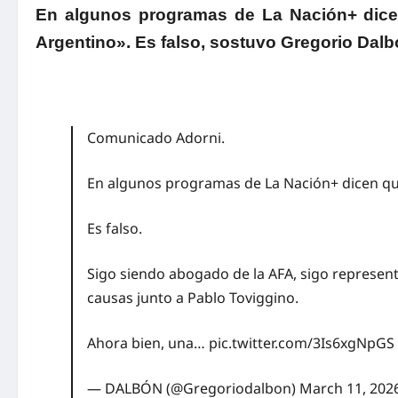
En algunos programas de La Nación+ dice
Argentino». Es falso, sostuvo Gregorio Dal
Comunicado Adorni.
En algunos programas de La Nación+ dicen que
Es falso.
Sigo siendo abogado de la AFA, sigo represent
causas junto a Pablo Toviggino.
Ahora bien, una…
pic.twitter.com/3Is6xgNpGS
— DALBÓN (@Gregoriodalbon)
March 11, 202