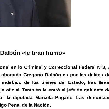
rtir
a Dalbón «le tiran humo»
nal en lo Criminal y Correccional Federal N°3, 
 abogado Gregorio Dalbón es por los delitos d
 indebido de los bienes del Estado, tras
lleva
 oficial.
También le entró al jefe de gabinete d
por la diputada Marcela Pagano. Las denuncia
igo Penal de la Nación.