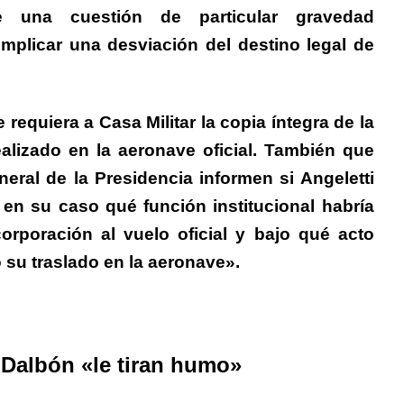
e una cuestión de particular gravedad
mplicar una desviación del destino legal de
 requiera a Casa Militar la copia íntegra de la
alizado en la aeronave oficial. También
que
eral de la Presidencia informen si Angeletti
en su caso qué función institucional habría
rporación al vuelo oficial y bajo qué acto
 su traslado en la aeronave».
a Dalbón «le tiran humo»