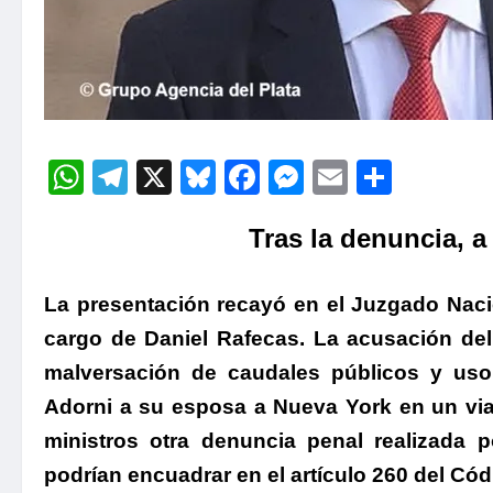
WhatsApp
Telegram
X
Bluesky
Facebook
Messenger
Email
Compa
Tras la denuncia, 
La presentación recayó en el Juzgado Nacio
cargo de Daniel Rafecas. La acusación del
malversación de caudales públicos y uso
Adorni a su esposa a Nueva York en un viaje
ministros otra denuncia penal realizada 
podrían encuadrar en el
artículo 260 del Cód