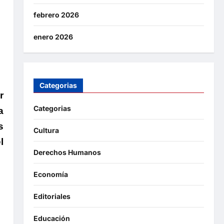
febrero 2026
enero 2026
Categorias
r
Categorias
a
s
Cultura
l
Derechos Humanos
Economía
Editoriales
Educación