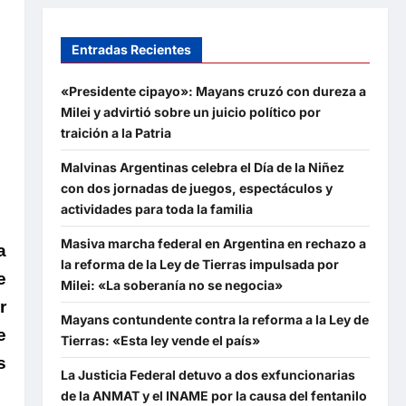
Entradas Recientes
«Presidente cipayo»: Mayans cruzó con dureza a
Milei y advirtió sobre un juicio político por
traición a la Patria
Malvinas Argentinas celebra el Día de la Niñez
con dos jornadas de juegos, espectáculos y
actividades para toda la familia
Masiva marcha federal en Argentina en rechazo a
a
la reforma de la Ley de Tierras impulsada por
e
Milei: «La soberanía no se negocia»
r
Mayans contundente contra la reforma a la Ley de
e
Tierras: «Esta ley vende el país»
s
La Justicia Federal detuvo a dos exfuncionarias
de la ANMAT y el INAME por la causa del fentanilo