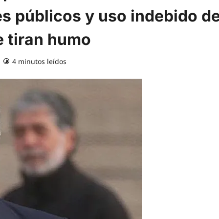
s públicos y uso indebido d
e tiran humo
4 minutos leídos