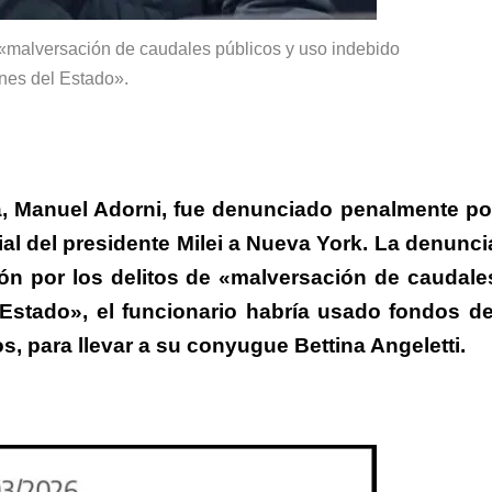
 «malversación de caudales públicos y uso indebido
enes del Estado».
na, Manuel Adorni, fue denunciado penalmente po
ial del presidente Milei a Nueva York.
La denunci
bón
por los
delitos de «malversación de caudale
 Estado»
, el funcionario habría usado fondos de
s, para llevar a su conyugue Bettina Angeletti.