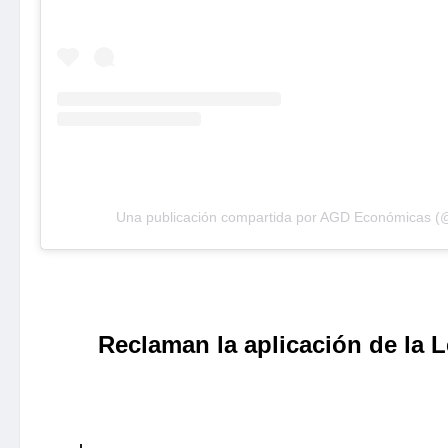
Una publicación compartida por AGD Económicas (
Reclaman la aplicación de la 