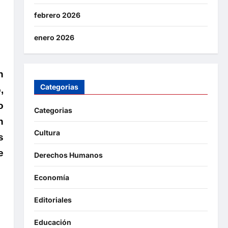
febrero 2026
enero 2026
n
Categorias
,
o
Categorias
n
Cultura
s
e
Derechos Humanos
Economía
Editoriales
Educación