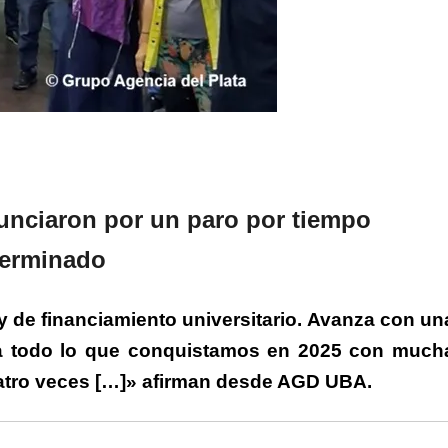
rtir
unciaron por un paro por tiempo
terminado
ey de financiamiento universitario. Avanza con un
orda todo lo que conquistamos en 2025 con much
cuatro veces […]» afirman desde AGD UBA.