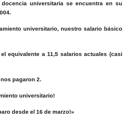
a docencia universitaria se encuentra en su
2004.
iamiento universitario, nuestro salario básico
 equivalente a 11,5 salarios actuales (casi
 nos pagaron 2.
miento universitario!
paro desde el 16 de marzo!»