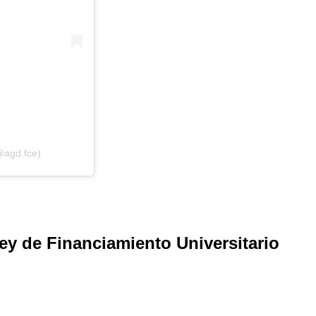
@agd.fce)
Ley de Financiamiento Universitario