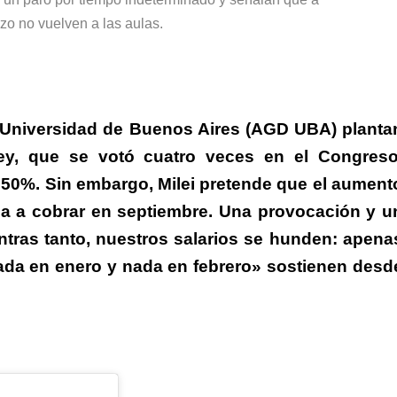
rzo no vuelven a las aulas.
 Universidad de Buenos Aires (AGD UBA) planta
ey, que se votó cuatro veces en el Congreso
 50%. Sin embargo, Milei pretende que el aument
ima a cobrar en septiembre. Una provocación y u
ntras tanto, nuestros salarios se hunden: apena
da en enero y nada en febrero» sostienen desd