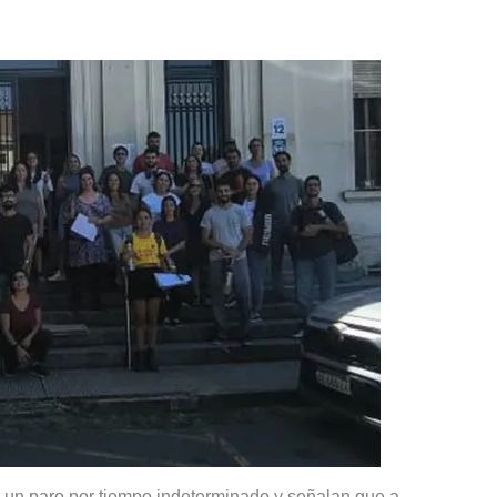
r un paro por tiempo indeterminado y señalan que a