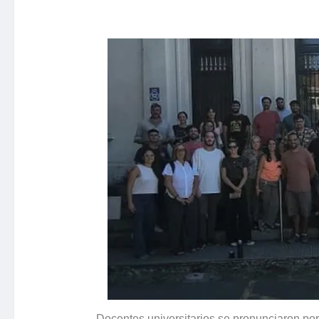
Docentes universitarios se pronunciaron po