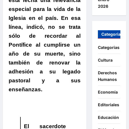
esta fecha una relevancia
2026
especial para la vida de la
Iglesia en el país.
En esa
línea, indicó, no se trata
Categorias
sólo de recordar al
Pontífice al cumplirse un
Categorias
año de su muerte, sino
Cultura
también de renovar la
adhesión a su legado
Derechos
Humanos
pastoral y a sus
enseñanzas.
Economía
Editoriales
Educación
El sacerdote