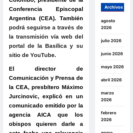
Archivos
Conferencia Episcopal
Argentina (CEA). También
agosto
podrá seguirse a través de
2026
la transmisión vía web del
julio 2026
portal de la Basílica y su
junio 2026
sitio de YouTube.
mayo 2026
El director de
Comunicación y Prensa de
abril 2026
la CEA, presbítero Máximo
marzo
Jurcinovic, explicó en un
2026
comunicado emitido por la
febrero
agencia AICA que los
2026
obispos quieren darle a
enero