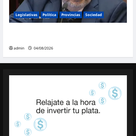
Legislativas
Política
Provincias
Sociedad
Mayans contundente contra la reforma a la
Ley de Tierras: «Esta ley vende el país»
admin
04/08/2026