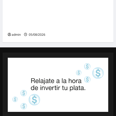
Masiva marcha federal en Argentina en
rechazo a la reforma de la Ley de Tierras
impulsada por Milei: «La soberanía no se
negocia»
admin
05/08/2026