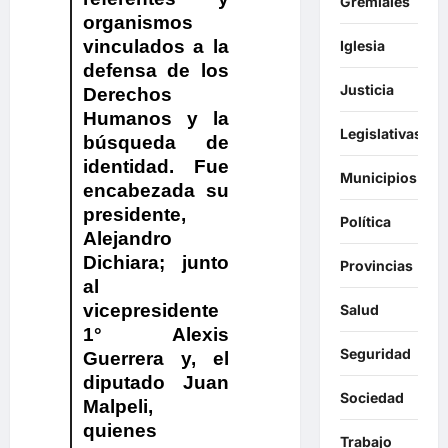
Gremiales
organismos
vinculados a la
Iglesia
defensa de los
Justicia
Derechos
Humanos y la
Legislativas
búsqueda de
identidad. Fue
Municipios
encabezada su
presidente,
Política
Alejandro
Dichiara; junto
Provincias
al
vicepresidente
Salud
1° Alexis
Seguridad
Guerrera y, el
diputado Juan
Sociedad
Malpeli,
quienes
Trabajo