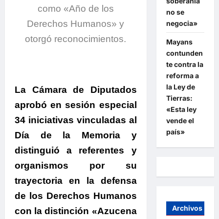
soberanía
como «Año de los
no se
Derechos Humanos» y
negocia»
otorgó reconocimientos.
Mayans
contunden
te contra la
reforma a
la Ley de
La Cámara de Diputados
Tierras:
aprobó en sesión especial
«Esta ley
34 iniciativas vinculadas al
vende el
país»
Día de la Memoria y
distinguió a referentes y
organismos por su
trayectoria en la defensa
de los Derechos Humanos
Archivos
con la distinción «Azucena