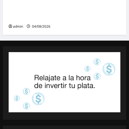
Ziliotto anticipa el impacto de «El Niño»
creando una «Unidad de Gestión» para
proteger el territorio pampeano
admin
04/08/2026