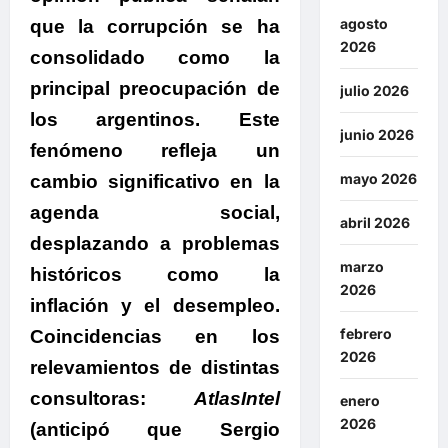
agosto
que la
corrupción
se ha
2026
consolidado como la
principal preocupación de
julio 2026
los argentinos. Este
junio 2026
fenómeno
refleja un
mayo 2026
cambio significativo en la
agenda socia
l,
abril 2026
desplazando a problemas
marzo
históricos como la
2026
inflación y el desempleo.
febrero
Coincidencias en los
2026
relevamientos de distintas
consultoras:
AtlasIntel
enero
2026
(anticipó que Sergio