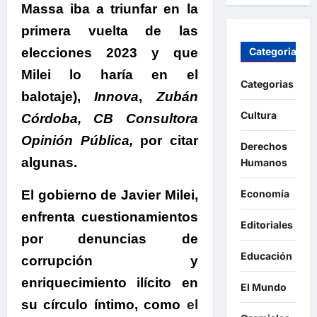
Massa iba a triunfar en la
primera vuelta de las
Categorias
elecciones 2023 y que
Milei lo haría en el
Categorias
balotaje),
Innova
,
Zubán
Cultura
Córdoba, CB Consultora
Opinión Pública,
por citar
Derechos
algunas.
Humanos
Economía
El gobierno de Javier Milei,
enfrenta cuestionamientos
Editoriales
por denuncias de
Educación
corrupción y
enriquecimiento ilícito en
El Mundo
su círculo íntimo
, como
el