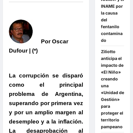
INAME por
la causa
del
fentanilo
contamina
do
Por Oscar
Dufour | (*)
Ziliotto
anticipa el
impacto de
«El Niño»
La corrupción se disparó
creando
como el principal
una
«Unidad de
problema de Argentina,
Gestión»
superando por primera vez
para
y por un amplio margen al
proteger el
territorio
desempleo y a la inflación.
pampeano
La desaprobación al