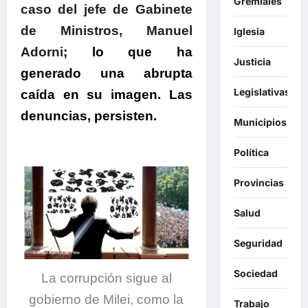
Gremiales
caso del jefe de Gabinete
de Ministros, Manuel
Iglesia
Adorni
; lo que ha
Justicia
generado una abrupta
Legislativas
caída en su imagen.
Las
denuncias, persisten.
Municipios
Política
Provincias
Salud
Seguridad
Sociedad
La corrupción sigue al
gobierno de Milei, como la
Trabajo