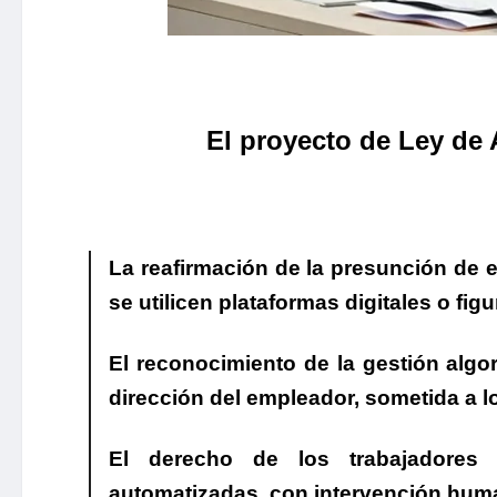
El proyecto de Ley de
La reafirmación
de la presunción de e
se utilicen plataformas digitales o fig
El reconocimiento
de la gestión algo
dirección del empleador, sometida a lo
El derecho de los trabajadores
a
automatizadas, con intervención huma