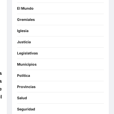
El Mundo
Gremiales
Iglesia
Justicia
Legislativas
Municipios
a
Política
a
Provincias
e
l
Salud
Seguridad