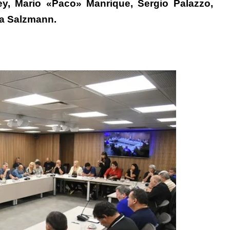
ley, Mario «Paco» Manrique, Sergio Palazzo,
na Salzmann.