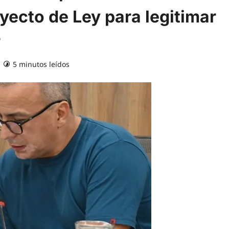
ecto de Ley para legitimar
r
5 minutos leídos