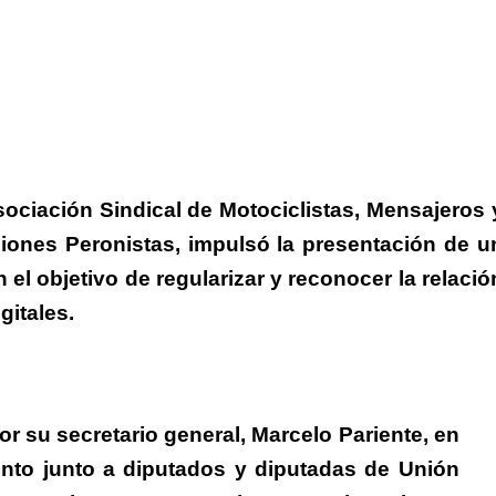
Asociación Sindical de Motociclistas, Mensajeros 
ciones Peronistas,
impulsó la presentación de u
el objetivo de regularizar y reconocer la relació
gitales.
or su secretario general, Marcelo Pariente, en
ento junto a diputados y diputadas de Unión