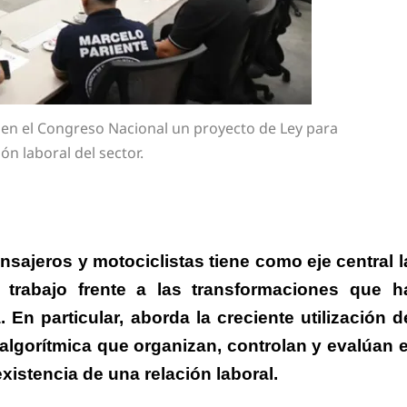
en el Congreso Nacional un proyecto de Ley para
ión laboral del sector.
nsajeros y motociclistas tiene como eje central l
 trabajo frente a las transformaciones que h
.
En particular, aborda la creciente utilización d
 algorítmica que organizan, controlan y evalúan e
xistencia de una relación laboral.