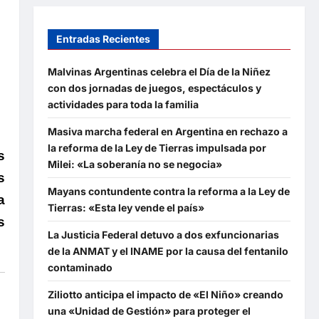
Entradas Recientes
Malvinas Argentinas celebra el Día de la Niñez
con dos jornadas de juegos, espectáculos y
actividades para toda la familia
Masiva marcha federal en Argentina en rechazo a
la reforma de la Ley de Tierras impulsada por
s
Milei: «La soberanía no se negocia»
s
Mayans contundente contra la reforma a la Ley de
a
Tierras: «Esta ley vende el país»
s
La Justicia Federal detuvo a dos exfuncionarias
de la ANMAT y el INAME por la causa del fentanilo
contaminado
Ziliotto anticipa el impacto de «El Niño» creando
una «Unidad de Gestión» para proteger el