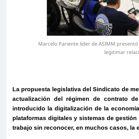
Marcelo Pariente líder de ASIMM presentó 
legitimar relac
La propuesta legislativa del Sindicato de me
actualización del régimen de contrato de
introducido la digitalización de la economía
plataformas digitales y sistemas de gestión
trabajo sin reconocer, en muchos casos, la e