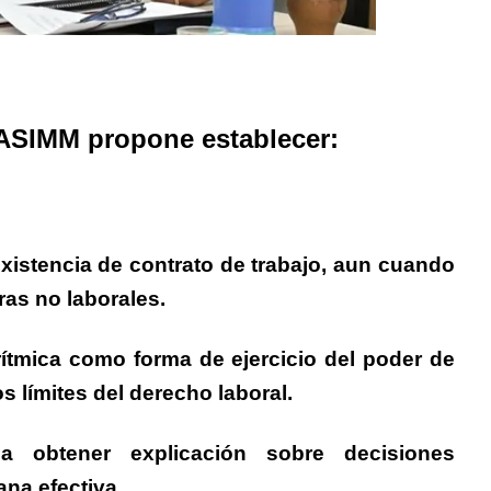
 ASIMM propone establecer:
xistencia de contrato de trabajo
, aun cuando
uras no laborales.
rítmica
como forma de ejercicio del poder de
s límites del derecho laboral.
 obtener explicación sobre decisiones
na efectiva.