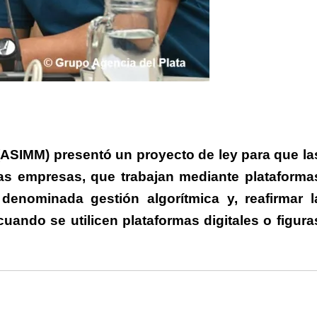
rtir
(ASIMM) presentó un proyecto de ley para que la
as empresas, que trabajan mediante plataforma
a denominada gestión algorítmica y, reafirmar l
cuando se utilicen plataformas digitales o figura