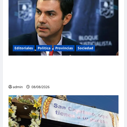
Editoriales
Política
Provincias
Sociedad
Juan Manuel Urtubey: «Acá hay que poner
el cuerpo y el alma. La Argentina tiene que ir
a la construcción de un proyecto nacional»
admin
08/08/2026