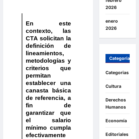
febrero
2026
enero
En este
2026
contexto,
las
CTA solicitan la
definición de
lineamientos,
Categorias
metodologías y
criterios que
Categorias
permitan
establecer una
Cultura
canasta básica
de referencia
, a
Derechos
fin de
Humanos
garantizar que
el salario
Economía
mínimo cumpla
Editoriales
efectivamente