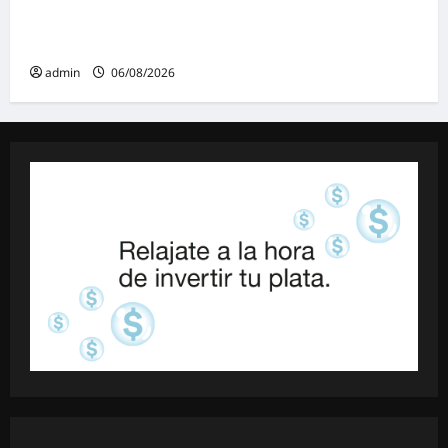
espectáculos y actividades para toda la
familia
admin
06/08/2026