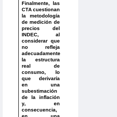
Finalmente,
las
CTA cuestionan
la metodología
de medición de
precios del
INDEC, al
considerar que
no refleja
adecuadamente
la estructura
real de
consumo
, lo
que derivaría
en una
subestimación
de la inflación
y, en
consecuencia,
en una