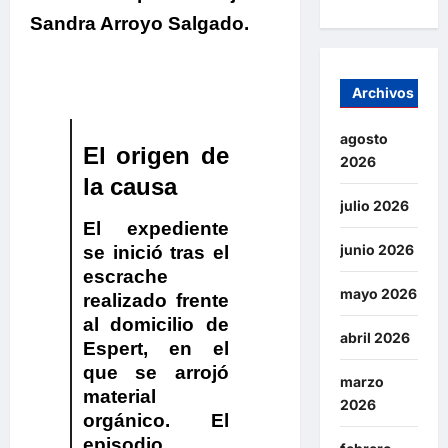
Sandra Arroyo Salgado.
Archivos
agosto
El origen de
2026
la causa
julio 2026
El expediente
junio 2026
se inició tras el
escrache
mayo 2026
realizado frente
al domicilio de
abril 2026
Espert, en el
que se arrojó
marzo
material
2026
orgánico.
El
episodio