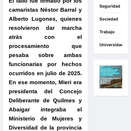
El fallo fue firmado por los
Seguridad
camaristas Néstor Barral y
Alberto Lugones
, quienes
Sociedad
resolvieron dar marcha
Trabajo
atrás con el
Universidades
procesamiento que
pesaba sobre ambas
funcionarias por hechos
ocurridos en julio de 2025.
En ese momento,
Mieri era
presidenta del Concejo
Deliberante de Quilmes y
Abaigar integraba el
Ministerio de Mujeres y
Diversidad de la provincia