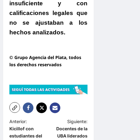
insuficiente y con
calificaciones legales que
no se ajustaban a los
hechos analizados.
© Grupo Agencia del Plata
, todos
los derechos reservados
N
Anterior:
Siguiente:
Kicillof con
Docentes de la
a
estudiantes del
UBA liderados