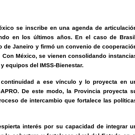
éxico se inscribe en una agenda de articulació
ando en los últimos años.
En el caso de Brasil
o de Janeiro y firmó un convenio de cooperació
. Con México, se vienen consolidando instancia
 y equipos del IMSS-Bienestar.
 continuidad a ese vínculo y lo proyecta en u
SAPRO.
De este modo, la Provincia proyecta s
oceso de intercambio que fortalece las política
espierta interés por su capacidad de integrar u