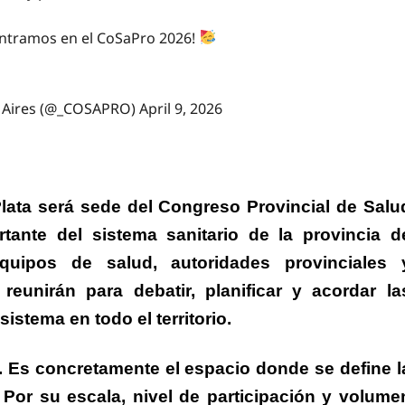
ontramos en el CoSaPro 2026!
s Aires (@_COSAPRO)
April 9, 2026
 Plata será sede del Congreso Provincial de Salu
ante del sistema sanitario de la provincia d
quipos de salud, autoridades provinciales 
eunirán para debatir, planificar y acordar la
istema en todo el territorio.
 Es concretamente el espacio donde se define l
Por su escala, nivel de participación y volume