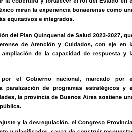
 la cobertura y fortalecer el rol del Estado en e
éxico miran la experiencia bonaerense como un
ás equitativos e integrados.
ión del Plan Quinquenal de Salud 2023-2027
, qu
erense de Atención y Cuidados, con eje en l
a ampliación de la capacidad de respuesta y l
por el Gobierno nacional, marcado por e
la paralización de programas estratégicos y e
idades,
la provincia de Buenos Aires sostiene un
 pública.
juste y la desregulación,
el Congreso Provincia
nte y planificador
, capaz de construir respuesta