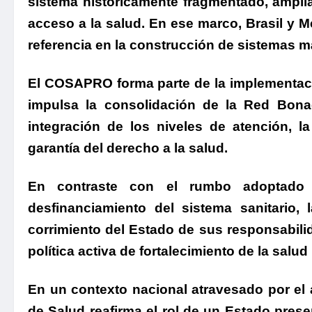
sistema históricamente fragmentado, ampliar
acceso a la salud.
En ese marco, Brasil y M
referencia en la construcción de sistemas m
E
l COSAPRO forma parte de la implementac
impulsa la consolidación de la Red Bona
integración de los niveles de atención, l
garantía del derecho a la salud.
En contraste con el rumbo adoptado 
desfinanciamiento del sistema sanitario, 
corrimiento del Estado de sus responsabil
política activa de fortalecimiento de la salud
En un contexto nacional atravesado por el a
de Salud reafirma el rol de un Estado prese