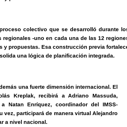
proceso colectivo que se desarrolló durante lo
s regionales
-uno en cada una de las 12 regione
s y propuestas. Esa construcción previa fortalec
olida una lógica de planificación integrada.
además una fuerte dimensión internacional.
El
olás Kreplak, recibirá a Adriano Massuda,
y a Natan Enríquez, coordinador del IMSS-
u vez, participará de manera virtual Alejandro
r a nivel nacional.