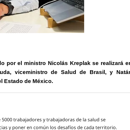
rtir
 por el ministro Nicolás Kreplak se realizará e
uda, viceministro de Salud de Brasil, y Natá
el Estado de México.
e 5000 trabajadores y trabajadoras de la salud se
cias y poner en común los desafíos de cada territorio.