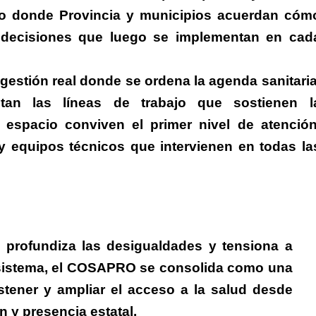
ito donde Provincia y municipios acuerdan cóm
o decisiones que luego se implementan en cad
 gestión real donde se ordena la agenda sanitaria
an las líneas de trabajo que sostienen l
espacio conviven el primer nivel de atención
y equipos técnicos que intervienen en todas la
 profundiza las desigualdades y tensiona a
sistema,
el COSAPRO se consolida como una
stener y ampliar el acceso a la salud
desde
n y presencia estatal.