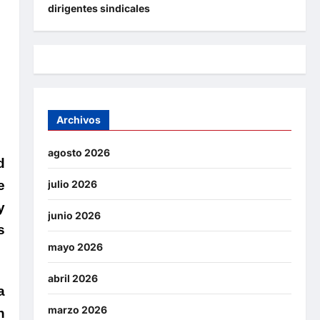
dirigentes sindicales
Archivos
agosto 2026
d
e
julio 2026
y
junio 2026
s
mayo 2026
abril 2026
a
marzo 2026
n