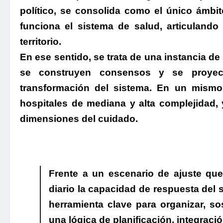
político, se consolida como el único ámb
funciona el sistema de salud, articuland
territorio.
En ese sentido, se trata de una instancia de
se construyen consensos y se proyect
transformación del sistema. En un mismo 
hospitales de mediana y alta complejidad, 
dimensiones del cuidado.
Frente a un escenario de ajuste que
diario la capacidad de respuesta del 
herramienta clave para organizar, so
una lógica de planificación, integració