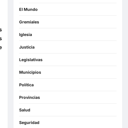
El Mundo
Gremiales
s
Iglesia
s
e
Justicia
Legislativas
Municipios
Política
Provincias
Salud
Seguridad