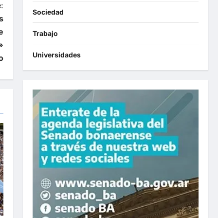
:
Sociedad
s
e
Trabajo
»
Universidades
o