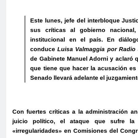
Este lunes, jefe del interbloque Justi
sus críticas al gobierno nacional
institucional en el país.
En diálo
conduce
Luisa Valmaggia
por
Radio 
de Gabinete Manuel Adorni y aclaró qu
que tiene que hacer la acusación es
Senado llevará adelante el juzgamient
Con fuertes críticas a la administración ana
juicio político, el ataque que sufre 
«irregularidades» en Comisiones del Cong