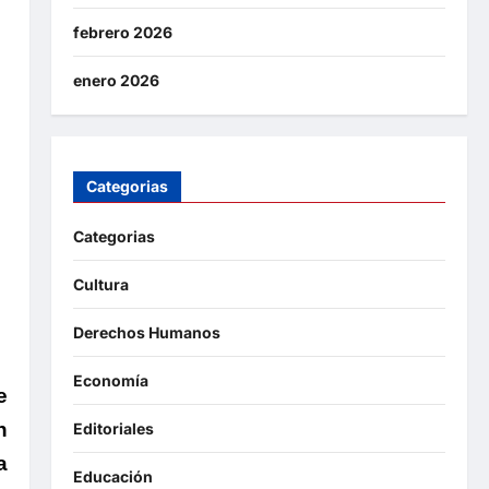
febrero 2026
enero 2026
Categorias
Categorias
Cultura
Derechos Humanos
Economía
e
n
Editoriales
a
Educación