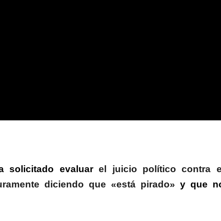
a solicitado evaluar
el juicio político contra e
 duramente diciendo que «está pirado»
y que n