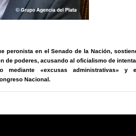
rtir
ue peronista en el Senado de la Nación, sostien
ión de poderes, acusando al oficialismo de intenta
ivo mediante «excusas administrativas» y e
Congreso Nacional.