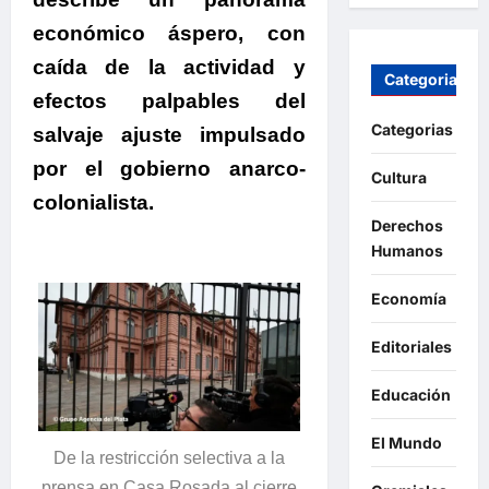
económico áspero, con
caída de la actividad y
Categorias
efectos palpables del
Categorias
salvaje ajuste impulsado
por el gobierno anarco-
Cultura
colonialista.
Derechos
Humanos
Economía
Editoriales
Educación
El Mundo
De la restricción selectiva a la
prensa en Casa Rosada al cierre