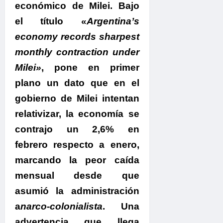
económico de Milei.
Bajo
el título «
Argentina’s
economy records sharpest
monthly contraction under
Milei»
, pone en primer
plano un dato que en el
gobierno de Milei intentan
relativizar, la economía se
contrajo un 2,6% en
febrero respecto a enero,
marcando la peor caída
mensual desde que
asumió la administración
a
narco-colonialista
.
Una
advertencia que llega