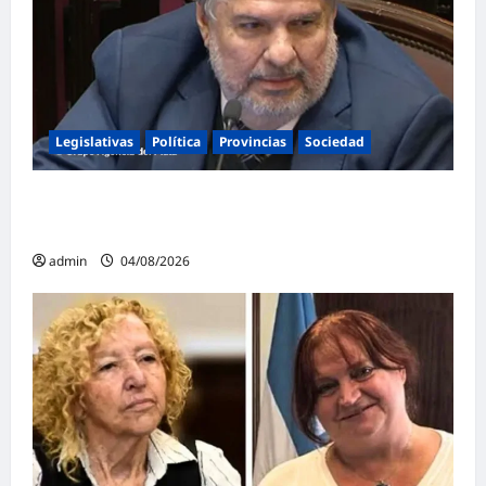
Legislativas
Política
Provincias
Sociedad
Mayans contundente contra la reforma a la
Ley de Tierras: «Esta ley vende el país»
admin
04/08/2026