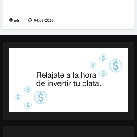
creando una «Unidad de Gestión» para
proteger el territorio pampeano
admin
04/08/2026