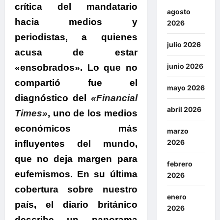
crítica del mandatario
agosto
hacia medios y
2026
periodistas, a quienes
julio 2026
acusa de estar
junio 2026
«ensobrados».
Lo que no
compartió fue el
mayo 2026
diagnóstico del
«Financial
abril 2026
Times»
, uno de los medios
económicos más
marzo
2026
influyentes del mundo,
que no deja margen para
febrero
eufemismos. En su última
2026
cobertura sobre nuestro
enero
país,
el diario británico
2026
describe un panorama