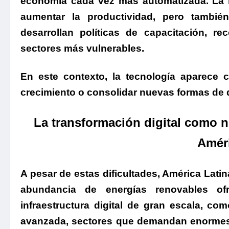
economía cada vez más automatizada. La int
aumentar la productividad, pero tambié
desarrollan políticas de capacitación, r
sectores más vulnerables.
En este contexto, la tecnología aparece 
crecimiento o consolidar nuevas formas de 
La transformación digital como n
Améri
A pesar de estas dificultades, América Lati
abundancia de energías renovables ofr
infraestructura digital de gran escala, c
avanzada, sectores que demandan enormes c