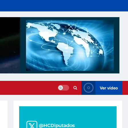
Ver vídeo