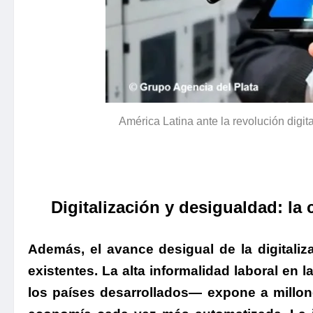
América Latina ante la revolución digital
Digitalización y desigualdad: la 
Además, el avance desigual de la digitali
existentes. La alta informalidad laboral en
los países desarrollados— expone a millo