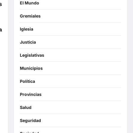
El Mundo
s
Gremiales
a
Iglesia
Justicia
Legislativas
Municipios
Política
Provincias
Salud
Seguridad