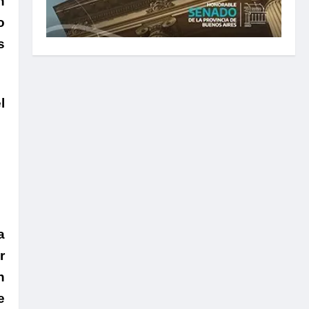
n
o
s
l
a
r
n
e