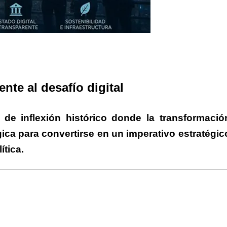
rtir
ente al desafío digital
de inflexión histórico donde la transformació
gica para convertirse en un imperativo estratégic
tica.