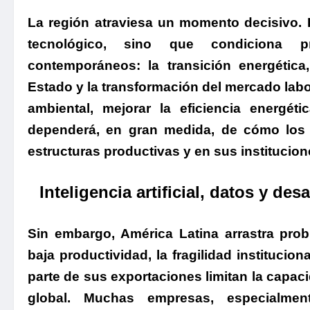
La región atraviesa un momento decisivo. L
tecnológico, sino que condiciona p
contemporáneos: la transición energética,
Estado y la transformación del mercado lab
ambiental, mejorar la eficiencia energét
dependerá, en gran medida, de cómo los p
estructuras productivas y en sus institucion
Inteligencia artificial, datos y de
Sin embargo, América Latina arrastra probl
baja productividad, la fragilidad institucio
parte de sus exportaciones limitan la capac
global. Muchas empresas, especialme