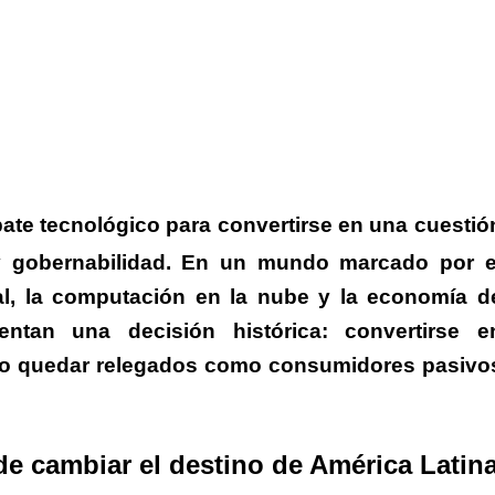
bate tecnológico para convertirse en una cuestió
y gobernabilidad.
En un mundo marcado por e
cial, la computación en la nube y la economía d
entan una decisión histórica: convertirse e
l o quedar relegados como consumidores pasivo
e cambiar el destino de América Latin