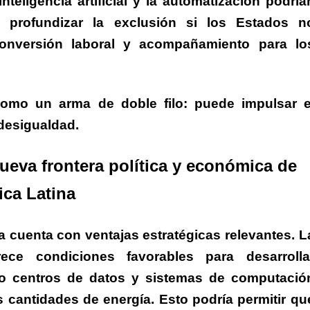
eligencia artificial y la automatización podría
n profundizar la exclusión si los Estados n
econversión laboral y acompañamiento para lo
como un arma de doble filo: puede impulsar e
desigualdad.
ueva frontera política y económica de
ca Latina
na cuenta con ventajas estratégicas relevantes. L
ece condiciones favorables para desarrolla
omo centros de datos y sistemas de computació
antidades de energía. Esto podría permitir qu