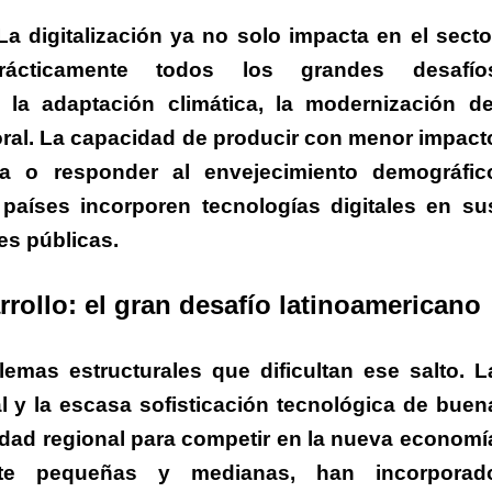
a digitalización ya no solo impacta en el secto
rácticamente todos los grandes desafío
 la adaptación climática, la modernización de
oral. La capacidad de producir con menor impact
ica o responder al envejecimiento demográfic
aíses incorporen tecnologías digitales en su
es públicas.
sarrollo: el gran desafío latinoamericano
emas estructurales que dificultan ese salto. L
nal y la escasa sofisticación tecnológica de buen
idad regional para competir en la nueva economí
nte pequeñas y medianas, han incorporad