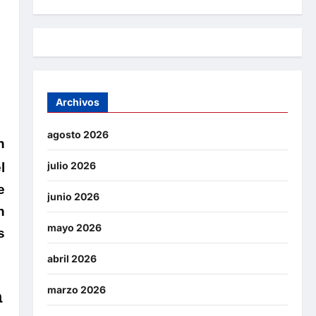
Archivos
agosto 2026
n
julio 2026
l
e
junio 2026
n
mayo 2026
s
abril 2026
marzo 2026
a