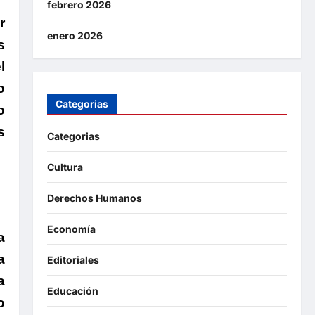
febrero 2026
r
enero 2026
s
l
o
Categorias
o
s
Categorias
Cultura
Derechos Humanos
Economía
a
a
Editoriales
a
Educación
o