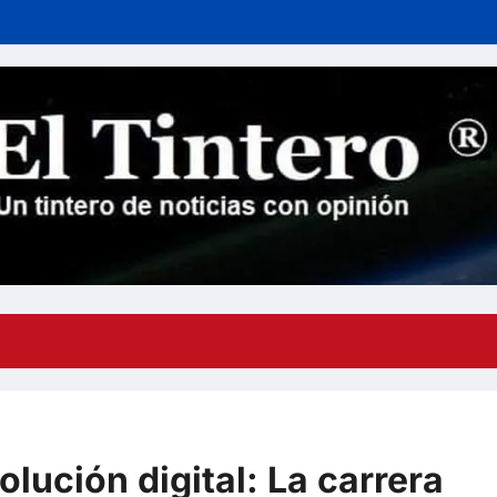
olución digital: La carrera