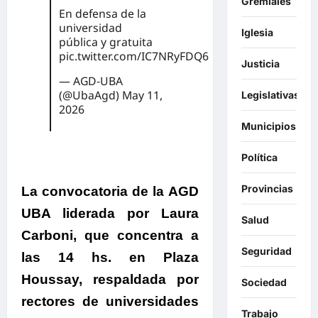
Gremiales
En defensa de la
universidad
Iglesia
pública y gratuita
pic.twitter.com/IC7NRyFDQ6
Justicia
— AGD-UBA
(@UbaAgd)
May 11,
Legislativas
2026
Municipios
Política
Provincias
La convocatoria de la AGD
UBA liderada por Laura
Salud
Carboni, que
concentra a
Seguridad
las 14 hs. en Plaza
Houssay, respaldada por
Sociedad
rectores de universidades
Trabajo