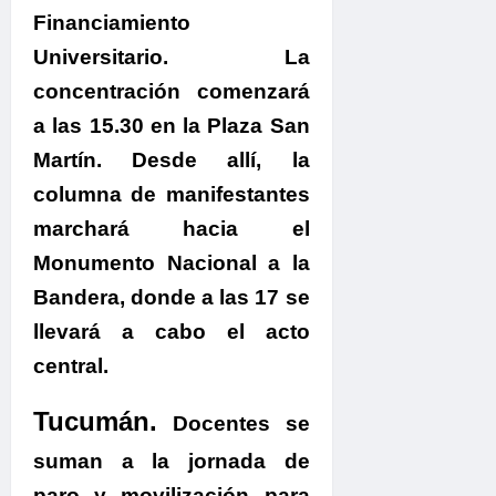
Financiamiento
Universitario.
La
concentración comenzará
a las 15.30 en la Plaza San
Martín.
Desde allí,
la
columna de manifestantes
marchará hacia el
Monumento Nacional a la
Bandera, donde a las 17 se
llevará a cabo el acto
central.
Tucumán.
Docentes se
suman a la jornada de
paro y movilización para