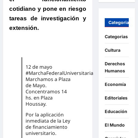
cotidiano y pone en riesgo
tareas de investigación y
Categorias
extensión.
Categorias
Cultura
Derechos
12 de mayo
Humanos
#MarchaFederalUniversitaria
Marchamos a Plaza
Economía
de Mayo.
Concentramos 14
hs. en Plaza
Editoriales
Houssay.
Educación
Por la aplicación
inmediata de la Ley
El Mundo
de financiamiento
universitario.