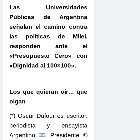
Las Universidades
Públicas de Argentina
señalan el camino contra
las políticas de Milei,
responden ante el
«Presupuesto Cero» con
«Dignidad al 100×100».
Los que quieran oír… que
oigan
(*) Oscar Dufour es escritor,
periodista y ensayista
Argentino
. Presidente ©