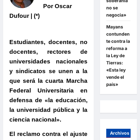
soberanía
Por Oscar
no se
negocia»
Dufour | (*)
Mayans
contunden
te contra la
Estudiantes, docentes, no
reforma a
docentes, rectores de
la Ley de
universidades nacionales
Tierras:
«Esta ley
y sindicatos se unen a la
vende el
que será la cuarta Marcha
país»
Federal Universitaria en
defensa de «la educación,
la universidad pública y la
ciencia nacional»
.
Archivos
El reclamo contra el ajuste