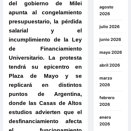
del gobierno de Milei
agosto
apunta al congelamiento
2026
presupuestario, la pérdida
julio 2026
salarial y el
incumplimiento de la Ley
junio 2026
de Financiamiento
mayo 2026
Universitario.
La protesta
abril 2026
tendrá su epicentro en
Plaza de Mayo y se
marzo
replicará en distintos
2026
puntos de Argentina,
febrero
donde las Casas de Altos
2026
estudios advierten que el
enero
desfinanciamiento afecta
2026
el funcionamiento