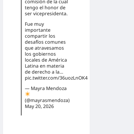
comisión de la cual
tengo el honor de
ser vicepresidenta.
Fue muy
importante
compartir los
desafíos comunes
que atravesamos
los gobiernos
locales de América
Latina en materia
de derecho a la…
pic.twitter.com/36uozLnOK4
— Mayra Mendoza
(@mayrasmendoza)
May 20, 2026