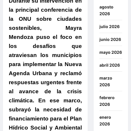
Durante su intervención en
agosto
la principal conferencia de
2026
la ONU sobre ciudades
julio 2026
sostenibles,
Mayra
Mendoza puso el foco en
junio 2026
los desafíos que
mayo 2026
atraviesan los municipios
para implementar la Nueva
abril 2026
Agenda Urbana y reclamó
marzo
respuestas urgentes frente
2026
al avance de la crisis
febrero
climática.
En ese marco,
2026
subrayó la necesidad de
enero
financiamiento para el Plan
2026
Hídrico Social y Ambiental