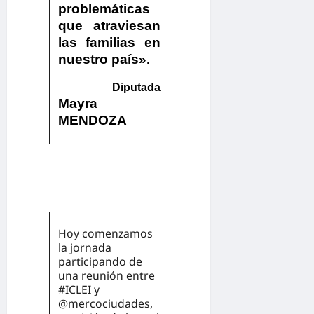
problemáticas
que atraviesan
las familias en
nuestro país».
Diputada
Mayra
MENDOZA
Hoy comenzamos
la jornada
participando de
una reunión entre
#ICLEI
y
@mercociudades
,