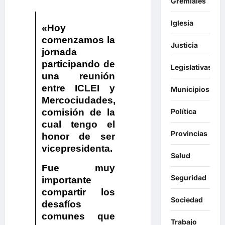
Gremiales
Iglesia
«Hoy
comenzamos la
Justicia
jornada
participando de
Legislativas
una reunión
entre
ICLEI
y
Municipios
Mercociudades
,
Política
comisión de la
cual tengo el
Provincias
honor de ser
vicepresidenta.
Salud
Fue muy
Seguridad
importante
compartir los
Sociedad
desafíos
comunes que
Trabajo