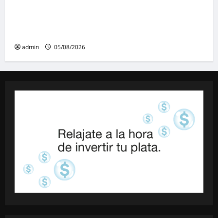
rechazo a la reforma de la Ley de Tierras
impulsada por Milei: «La soberanía no se
negocia»
admin
05/08/2026