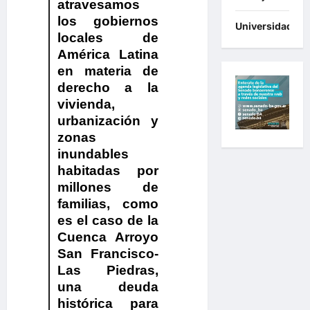
atravesamos
los gobiernos
Universidades
locales de
América Latina
en materia de
derecho a la
vivienda,
urbanización y
zonas
inundables
habitadas por
millones de
familias, como
es el caso de la
Cuenca Arroyo
San Francisco-
Las Piedras,
una deuda
histórica para