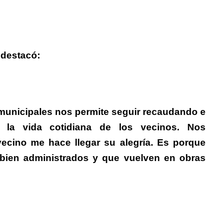
y destacó:
 municipales nos permite seguir recaudando e
 la vida cotidiana de los vecinos. Nos
cino me hace llegar su alegría. Es porque
bien administrados y que vuelven en obras