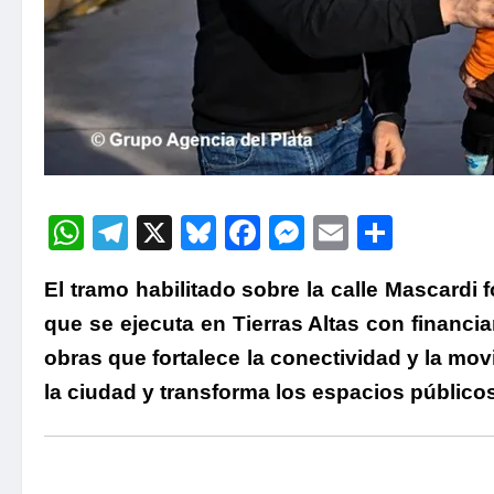
WhatsApp
Telegram
X
Bluesky
Facebook
Messenger
Email
Compa
El tramo habilitado sobre la calle Mascardi 
que se ejecuta en Tierras Altas con financ
obras que fortalece la conectividad y la mov
la ciudad y transforma los espacios públicos