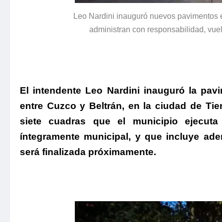
Leo Nardini inauguró nuevos pavimentos 
administran con responsabilidad, vue
El intendente Leo Nardini inauguró la pavi
entre Cuzco y Beltrán, en la ciudad de Tier
siete cuadras que el municipio ejecuta
íntegramente municipal
, y que incluye ade
será finalizada próximamente.