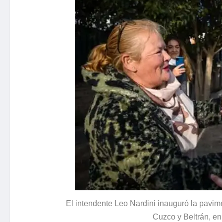
El intendente Leo Nardini inauguró la pavime
Cuzco y Beltrán, en 