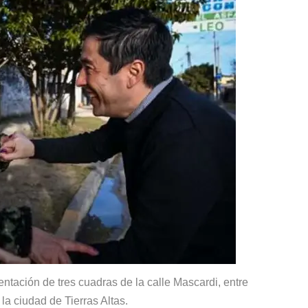
ntación de tres cuadras de la calle Mascardi, entre
la ciudad de Tierras Altas.