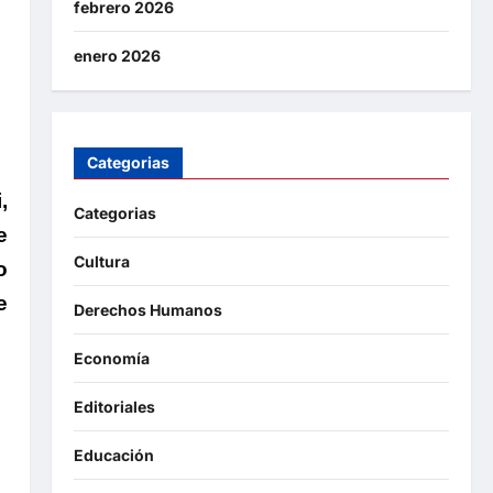
febrero 2026
enero 2026
Categorias
,
Categorias
e
Cultura
o
e
Derechos Humanos
Economía
Editoriales
Educación