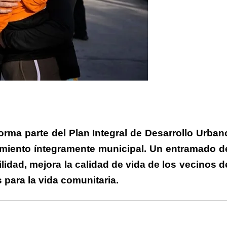
rtir
forma parte del Plan Integral de Desarrollo Urban
iamiento íntegramente municipal. Un entramado d
ilidad, mejora la calidad de vida de los vecinos d
 para la vida comunitaria.