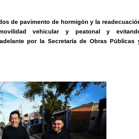
dos de pavimento de hormigón y la readecuació
movilidad vehicular y peatonal y evitand
adelante por la Secretaría de Obras Públicas 