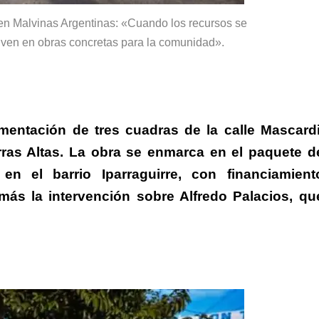
en Malvinas Argentinas: «Cuando los recursos se
lven en obras concretas para la comunidad».
mentación de tres cuadras de la calle Mascardi
ras Altas.
La obra se enmarca en el paquete d
 en el barrio Iparraguirre, con
financiamient
más la intervención sobre Alfredo Palacios, qu