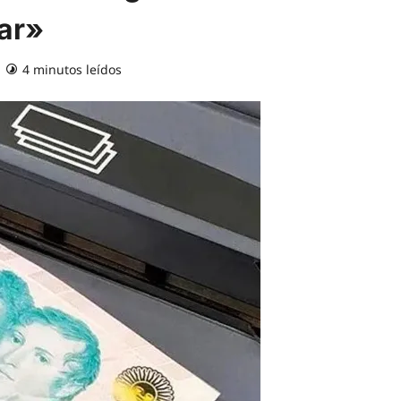
ar»
4 minutos leídos