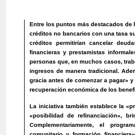
Entre los puntos más destacados de l
créditos no bancarios con una tasa su
créditos permitirían cancelar deuda
financieras y prestamistas informal
personas que, en muchos casos, traba
ingresos de manera tradicional. Ad
gracia antes de comenzar a pagar» y «
recuperación económica de los benefi
La iniciativa también establece la «p
«posibilidad de refinanciación», br
Complementariamente, el program
comunitario y formación financier