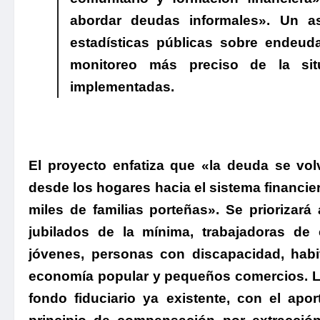
abordar deudas informales». Un a
estadísticas públicas sobre endeud
monitoreo más preciso de la situ
implementadas.
El proyecto enfatiza que «la deuda se vo
desde los hogares hacia el sistema financie
miles de familias porteñas».
Se priorizará
jubilados de la mínima, trabajadoras de c
jóvenes, personas con discapacidad, habit
economía popular y pequeños comercios. La
fondo fiduciario ya existente, con el apor