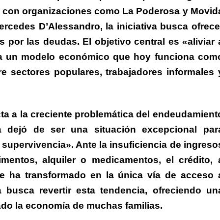
ón con organizaciones como La Poderosa y Movid
rcedes D’Alessandro, la iniciativa busca ofrece
por las deudas. El objetivo central es «aliviar 
 a un modelo económico que hoy funciona com
 sectores populares, trabajadores informales 
ta a la creciente problemática del endeudamient
a dejó de ser una situación excepcional par
 supervivencia».
Ante la insuficiencia de ingreso
mentos, alquiler o medicamentos, el crédito, 
e ha transformado en la única vía de acceso 
busca revertir esta tendencia, ofreciendo un
zado la economía de muchas familias.