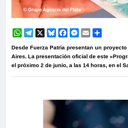
WhatsApp
Telegram
X
Bluesky
Facebook
Messenger
Email
Compa
Desde Fuerza Patria presentan un proyecto 
Aires. La presentación oficial de este «Pr
el próximo 2 de junio, a las 14 horas, en el 