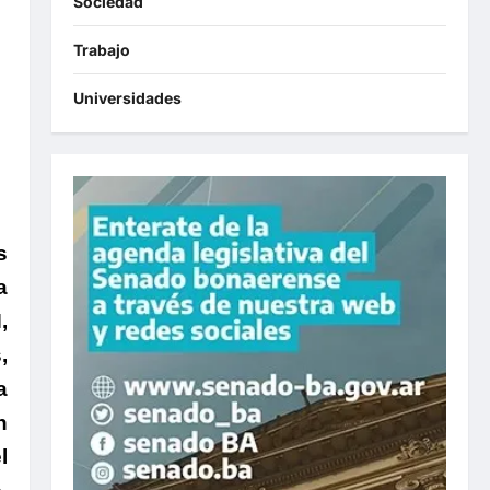
Sociedad
Trabajo
Universidades
s
a
,
,
a
n
l