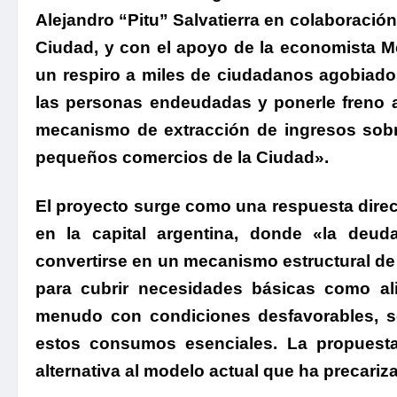
Alejandro “Pitu” Salvatierra en colaboraci
Ciudad, y con el apoyo de la economista Me
un respiro a miles de ciudadanos agobiados 
las personas endeudadas y ponerle freno
mecanismo de extracción de ingresos sobre
pequeños comercios de la Ciudad».
El proyecto surge como una respuesta direc
en la capital argentina, donde «la deud
convertirse en un mecanismo estructural de
para cubrir necesidades básicas como ali
menudo con condiciones desfavorables, s
estos consumos esenciales. La propuesta 
alternativa al modelo actual que ha precari