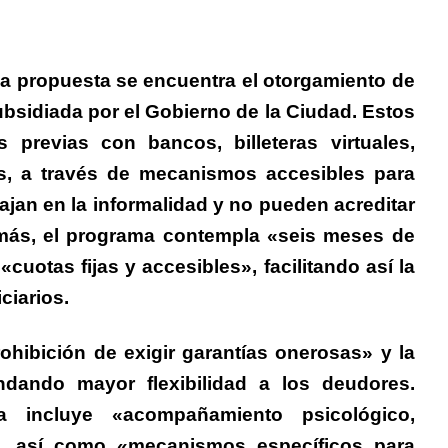
a propuesta se encuentra el otorgamiento de
bsidiada por el Gobierno de la Ciudad.
Estos
s previas con bancos, billeteras virtuales,
es, a través de mecanismos accesibles para
jan en la informalidad y no pueden acreditar
emás, el programa contempla «seis meses de
cuotas fijas y accesibles», facilitando así la
ciarios.
rohibición de exigir garantías onerosas» y la
indando mayor flexibilidad a los deudores.
a incluye «acompañamiento psicológico,
a», así como «mecanismos específicos para