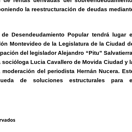
n de rentas derivadas del sobreendeudamiento
poniendo la reestructuración de deudas mediant
a de Desendeudamiento Popular tendrá lugar e
alón Montevideo de la Legislatura de la Ciudad d
pación del legislador Alejandro “Pitu” Salvatierra
 socióloga Lucia Cavallero de Movida Ciudad y l
 moderación del periodista Hernán Nucera. Est
eda de soluciones estructurales para e
.
ervados