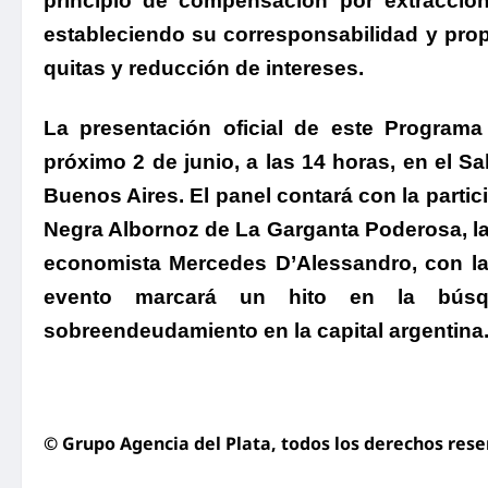
principio de compensación por extracció
estableciendo su corresponsabilidad y pro
quitas y reducción de intereses.
La presentación oficial de este Program
próximo 2 de junio, a las 14 horas, en el S
Buenos Aires.
El panel contará con la partici
Negra Albornoz de La Garganta Poderosa, la
economista Mercedes D’Alessandro, con la
evento marcará un hito en la búsqu
sobreendeudamiento en la capital argentina
© Grupo Agencia del Plata
, todos los derechos res