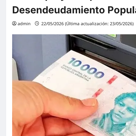
Desendeudamiento Popul
admin
22/05/2026 (Última actualización: 23/05/2026)