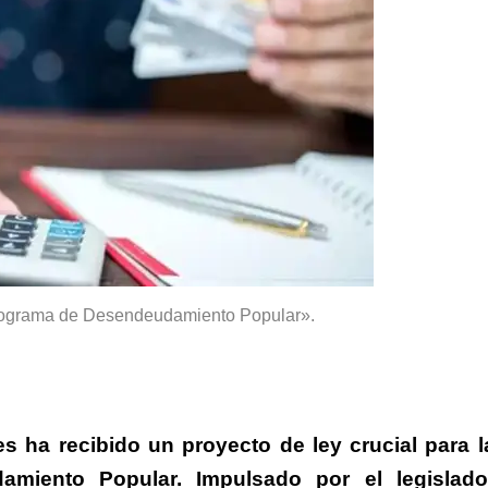
rograma de Desendeudamiento Popular».
s ha recibido un proyecto de ley crucial para l
amiento Popular.
Impulsado por el legislado