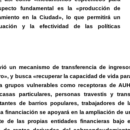
specto fundamental es la «producción de
amiento en la Ciudad», lo que permitirá un
ación y la efectividad de las políticas
lvió un mecanismo de transferencia de ingreso
ro», y busca «recuperar la capacidad de vida par
 a grupos vulnerables como receptoras de AUH
asas particulares, personas travestis y trans
antes de barrios populares, trabajadores de l
 financiación se apoyará en la ampliación de u
te de las propias entidades financieras bajo e