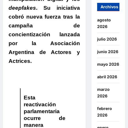
Archivos
deepfakes
.
Su iniciativa
cobró nueva fuerza tras la
agosto
campaña de
2026
concientización lanzada
julio 2026
por la Asociación
Argentina de Actores y
junio 2026
Actrices.
mayo 2026
abril 2026
marzo
2026
Esta
reactivación
febrero
parlamentaria
2026
ocurre de
manera
enero