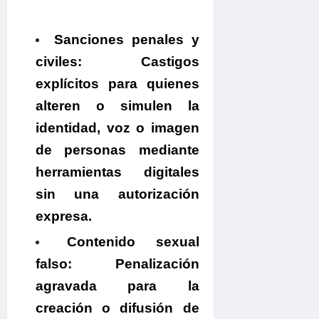
Sanciones penales y
civiles:
Castigos
explícitos para quienes
alteren o simulen la
identidad, voz o imagen
de personas mediante
herramientas digitales
sin una autorización
expresa.
Contenido sexual
falso:
Penalización
agravada para la
creación o difusión de