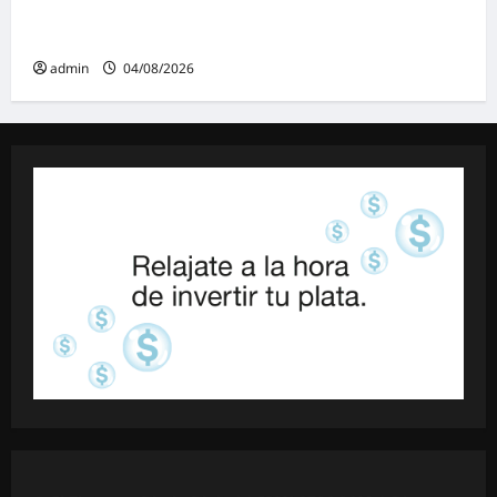
Mayans contundente contra la reforma a la
Ley de Tierras: «Esta ley vende el país»
admin
04/08/2026