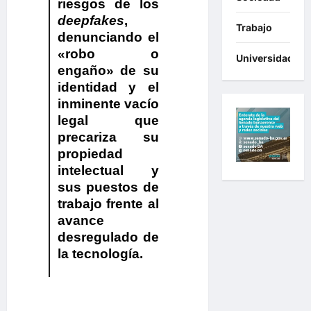
riesgos de los
deepfakes
,
Trabajo
denunciando el
«robo o
Universidades
engaño» de su
identidad y el
inminente vacío
legal que
precariza su
propiedad
intelectual y
sus puestos de
trabajo frente al
avance
desregulado de
la tecnología.