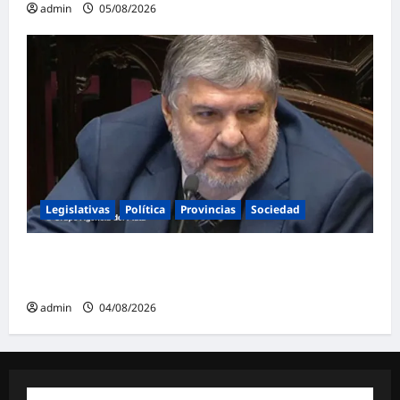
admin
05/08/2026
Legislativas
Política
Provincias
Sociedad
Mayans contundente contra la reforma a la
Ley de Tierras: «Esta ley vende el país»
admin
04/08/2026