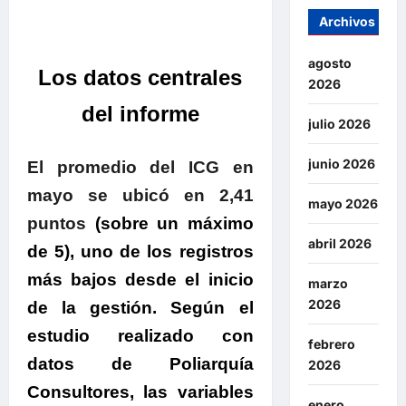
Archivos
agosto
Los datos centrales
2026
del informe
julio 2026
.
junio 2026
El promedio del ICG en
mayo se ubicó en 2,41
mayo 2026
puntos
(sobre un máximo
abril 2026
de 5), uno de los registros
más bajos desde el inicio
marzo
2026
de la gestión.
Según el
estudio realizado con
febrero
datos de Poliarquía
2026
Consultores, las variables
enero