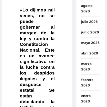
agosto
«Lo dijimos mil
2026
veces, no se
puede
julio 2026
gobernar al
junio 2026
margen de la
ley y contra la
mayo 2026
Constitución
Nacional. Este
abril 2026
es un avance
significativo en
marzo
la lucha contra
2026
los despidos
ilegales y el
febrero
desguace
2026
estatal. Se
están
enero
debilitando, la
2026