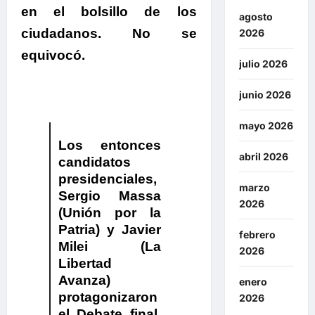
en el bolsillo de los
agosto
ciudadanos. No se
2026
equivocó.
julio 2026
junio 2026
mayo 2026
Los entonces
abril 2026
candidatos
presidenciales,
marzo
Sergio Massa
2026
(Unión por la
Patria) y Javier
febrero
Milei (La
2026
Libertad
Avanza)
enero
protagonizaron
2026
el Debate final,