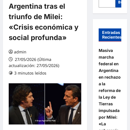
Busca
Argentina tras el
triunfo de Milei:
«Crisis económica y
Entradas
social profunda»
Recientes
Masiva
admin
marcha
27/05/2026 (Última
federal en
actualización: 27/05/2026)
Argentina
3 minutos leídos
en rechazo
a la
reforma de
la Ley de
Tierras
impulsada
por Milei:
«La