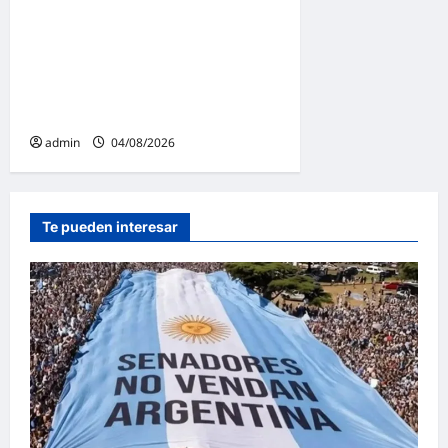
La Justicia Federal detuvo a
dos exfuncionarias de la
ANMAT y el INAME por la
causa del fentanilo
contaminado
admin
04/08/2026
Te pueden interesar