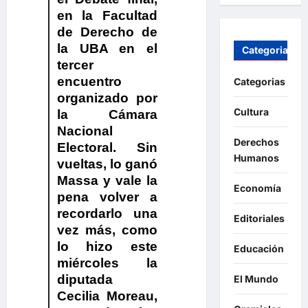
en la Facultad
de Derecho de
la UBA en el
Categorias
tercer
encuentro
Categorias
organizado por
Cultura
la Cámara
Nacional
Derechos
Electoral. Sin
Humanos
vueltas, lo ganó
Massa y vale la
Economía
pena volver a
recordarlo una
Editoriales
vez más, como
lo hizo este
Educación
miércoles la
diputada
El Mundo
Cecilia Moreau,