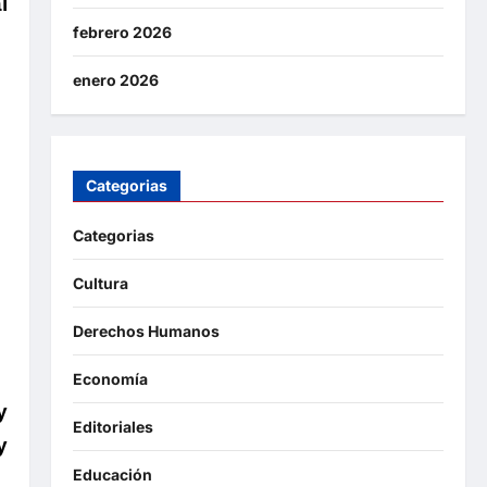
l
febrero 2026
enero 2026
Categorias
Categorias
Cultura
Derechos Humanos
Economía
y
Editoriales
y
Educación