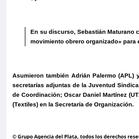
.
En su discurso,
Sebastián Maturano c
movimiento obrero organizado» para enf
Asumieron también
Adrián Palermo
(APL) 
secretarías adjuntas de la Juventud Sindica
de Coordinación;
Oscar Daniel Martínez
(UTA
(
Textiles) en la Secretaría de Organización.
© Grupo Agencia del Plata
, todos los derechos res