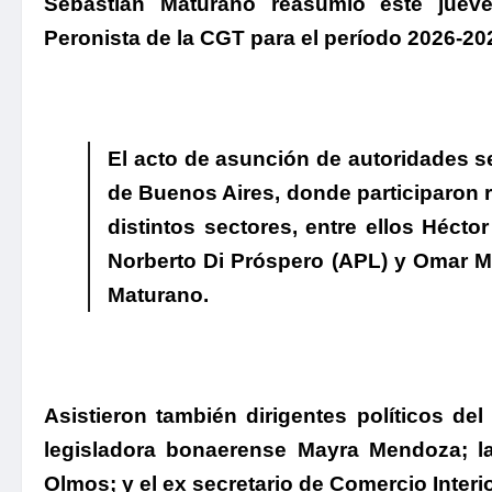
Sebastián Maturano reasumió este jueve
Peronista de la CGT para el período 2026-20
El acto de asunción de autoridades s
de Buenos Aires, donde participaron r
distintos sectores
, entre ellos Hécto
Norberto Di Próspero (APL) y Omar Ma
Maturano.
Asistieron también dirigentes políticos de
legisladora bonaerense
Mayra Mendoza
; 
Olmos
; y el ex secretario de Comercio Interi