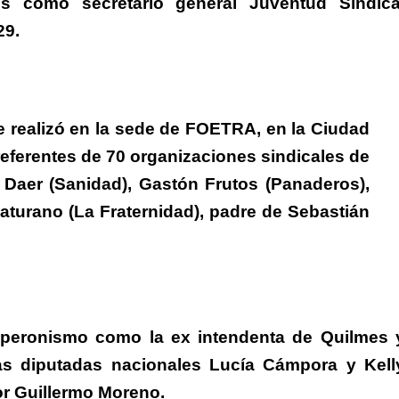
s como secretario general Juventud Sindica
29.
e realizó en la sede de FOETRA, en la Ciudad
eferentes de 70 organizaciones sindicales de
r Daer (Sanidad), Gastón Frutos (Panaderos),
turano (La Fraternidad), padre de Sebastián
l peronismo
como la ex intendenta de Quilmes 
las diputadas nacionales
Lucía Cámpora
y
Kell
or
Guillermo Moreno
.