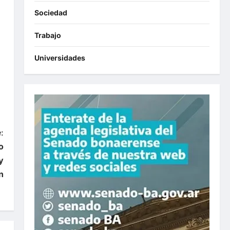
Sociedad
Trabajo
Universidades
:
o
y
n