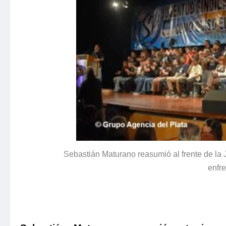
Sebastián Maturano reasumió al frente de la 
enfre