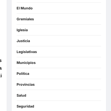
El Mundo
Gremiales
Iglesia
Justicia
Legislativas
s
Municipios
a
Política
i
Provincias
Salud
Seguridad