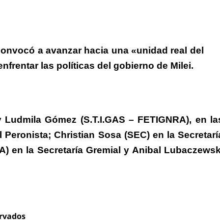
onvocó a avanzar hacia una «unidad real del
rentar las políticas del gobierno de Milei.
y
Ludmila Gómez
(S.T.I.GAS – FETIGNRA), en la
l Peronista;
Christian Sosa
(SEC) en la Secretarí
) en la Secretaría Gremial y
Anibal Lubaczewsk
ervados