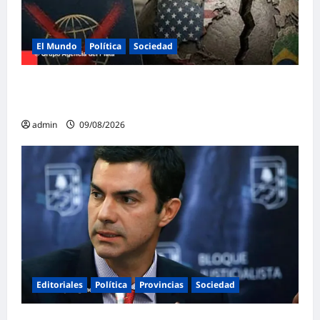
El Mundo
Política
Sociedad
Brasil y Estados Unidos rompen la
diplomacia en plena campaña electoral
admin
09/08/2026
Editoriales
Política
Provincias
Sociedad