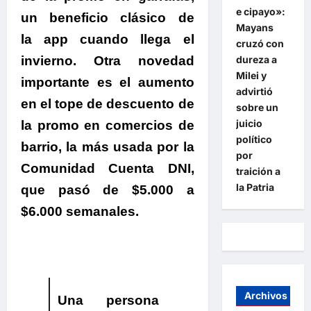
e cipayo»:
un beneficio clásico de
Mayans
la app cuando llega el
cruzó con
dureza a
invierno.
Otra novedad
Milei y
importante es el aumento
advirtió
en el tope de descuento de
sobre un
juicio
la promo en comercios de
político
barrio, la más usada por la
por
Comunidad Cuenta DNI,
traición a
la Patria
que pasó de $5.000 a
$6.000 semanales.
Archivos
Una persona