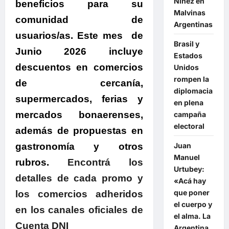
Niñez en
beneficios para su
Malvinas
comunidad de
Argentinas
usuarios/as. Este mes de
Brasil y
Junio 2026 incluye
Estados
descuentos en comercios
Unidos
rompen la
de cercanía,
diplomacia
supermercados, ferias y
en plena
mercados bonaerenses,
campaña
electoral
además de propuestas en
gastronomía y otros
Juan
Manuel
rubros.
Encontrá los
Urtubey:
detalles de cada promo y
«Acá hay
que poner
los comercios adheridos
el cuerpo y
en los canales oficiales de
el alma. La
Cuenta DNI
Argentina