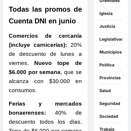
Gremiales
Todas las promos de
Iglesia
Cuenta DNI en junio
Justicia
Comercios de cercanía
Legislativas
(incluye carnicerías):
20%
Municipios
de descuento de lunes a
viernes.
Nuevo tope de
Política
$6.000 por semana
, que se
Provincias
alcanza con $30.000 en
consumos.
Salud
Ferias y mercados
Seguridad
bonaerenses:
40% de
Sociedad
descuento todos los días.
Trabajo
Tope de $6.000 por semana