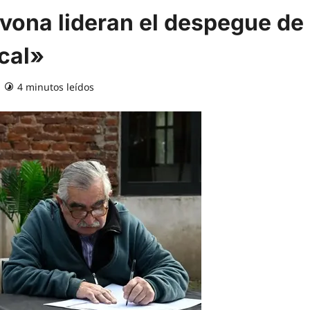
vona lideran el despegue de
ocal»
4 minutos leídos