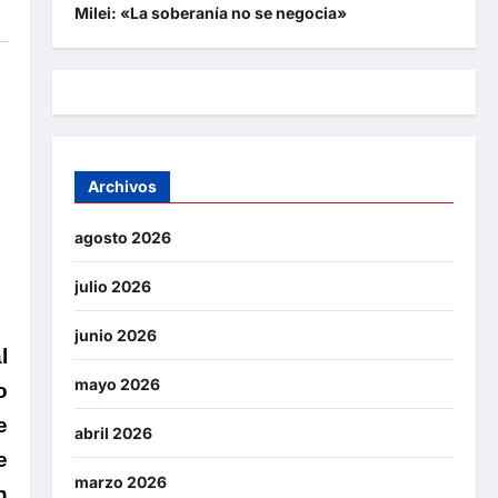
Milei: «La soberanía no se negocia»
Archivos
agosto 2026
julio 2026
junio 2026
l
mayo 2026
o
e
abril 2026
e
marzo 2026
n