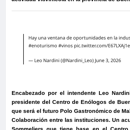
Hay una ventana de oportunidades en la indus
#enoturismo
#vinos
pic.twitter.com/E67LXAj1
— Leo Nardini (@Nardini_Leo)
June 3, 2026
Encabezado por el intendente Leo Nardini
presidente del Centro de Enólogos de Bueno
que será el futuro Polo Gastronómico de Mal
Colaboración entre las instituciones.
Un acue
Sommeliers que tiene base en el Centro