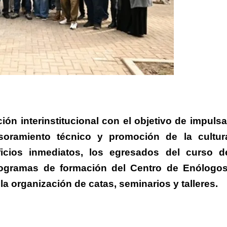
n interinstitucional con el objetivo de impulsa
soramiento técnico y promoción de la cultur
icios inmediatos, los egresados del curso d
ogramas de formación del Centro de Enólogos
a organización de catas, seminarios y talleres.