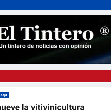
abajo
eve la vitivinicultura