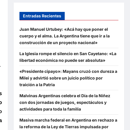
Entradas Recientes
Juan Manuel Urtubey: «Acá hay que poner el
cuerpo y el alma. La Argentina tiene que ir a la
construcción de un proyecto nacional»
La Iglesia rompe el silencio en San Cayetano: «La
libertad económica no puede ser absoluta»
a
«Presidente cipayo»: Mayans cruzó con dureza a
Milei y advirtió sobre un juicio político por
traición a la Patria
s
Malvinas Argentinas celebra el Día de la Niñez
o
con dos jornadas de juegos, espectáculos y
actividades para toda la familia
o
a
Masiva marcha federal en Argentina en rechazo a
la reforma de la Ley de Tierras impulsada por