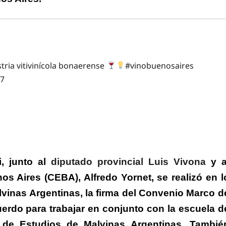
tria vitivinícola bonaerense
#vinobuenosaires
e7
, junto al
diputado provincial Luis Vivona
y a
s Aires (CEBA), Alfredo Yornet, se realizó en l
vinas Argentinas, la firma del Convenio Marco d
rdo para trabajar en conjunto con la escuela d
 de Estudios de Malvinas Argentinas. Tambié