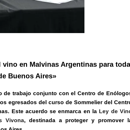
rtir
 vino en Malvinas Argentinas para tod
 de Buenos Aires»
o de trabajo conjunto con el Centro de Enólogo
los egresados del curso de Sommelier del Centr
inas. Este acuerdo se enmarca en la
Ley de Vin
is Vivona
, destinada a proteger y promover l
nos Aires.