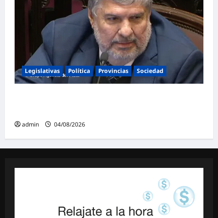
Legislativas
Política
Provincias
Sociedad
Mayans contundente contra la reforma a la
Ley de Tierras: «Esta ley vende el país»
admin
04/08/2026