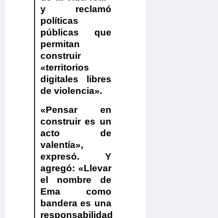
y reclamó
políticas
públicas que
permitan
construir
«territorios
digitales libres
de violencia».
«Pensar en
construir es un
acto de
valentía»
,
expresó. Y
agregó:
«Llevar
el nombre de
Ema como
bandera es una
responsabilidad