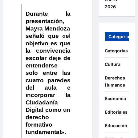
2026
Durante la
presentación,
Mayra Mendoza
señaló que «el
Categorias
objetivo es que
la convivencia
Categorias
escolar deje de
Cultura
entenderse
solo entre las
Derechos
cuatro paredes
Humanos
del aula e
incorporar la
Economía
Ciudadanía
Digital como un
Editoriales
derecho
formativo
Educación
fundamental».