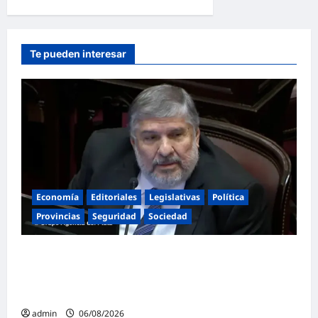
Te pueden interesar
Economía
Editoriales
Legislativas
Política
Provincias
Seguridad
Sociedad
«Presidente cipayo»: Mayans cruzó con
dureza a Milei y advirtió sobre un juicio
político por traición a la Patria
admin
06/08/2026