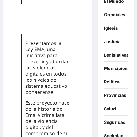
El Mundo
Gremiales
Iglesia
Justicia
Presentamos la
Ley EMA, una
iniciativa para
Legislativas
prevenir y abordar
las violencias
Municipios
digitales en todos
los niveles del
Política
sistema educativo
bonaerense.
Provincias
Este proyecto nace
de la historia de
Salud
Ema, víctima fatal
de la violencia
Seguridad
digital, y del
compromiso de su
Sociedad