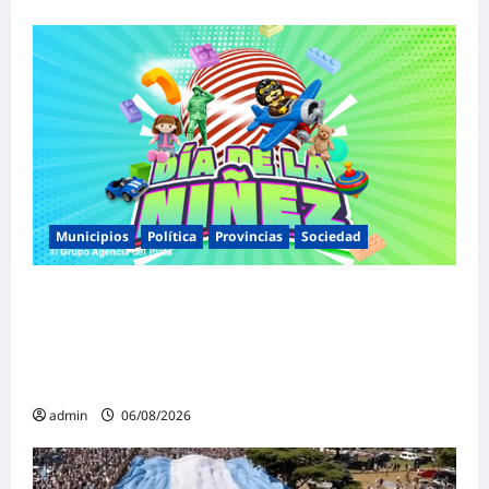
Municipios
Política
Provincias
Sociedad
Malvinas Argentinas celebra el Día de la
Niñez con dos jornadas de juegos,
espectáculos y actividades para toda la
familia
admin
06/08/2026