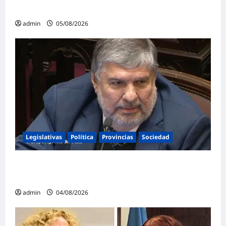
negocia»
admin
05/08/2026
Legislativas
Política
Provincias
Sociedad
Mayans contundente contra la reforma a la
Ley de Tierras: «Esta ley vende el país»
admin
04/08/2026