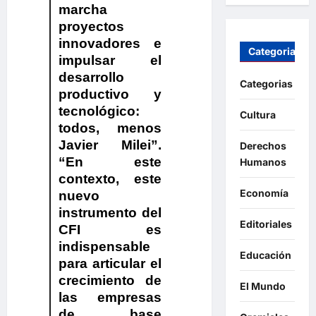
marcha
proyectos
innovadores e
Categorias
impulsar el
desarrollo
Categorias
productivo y
tecnológico:
Cultura
todos, menos
Javier Milei”.
Derechos
“En este
Humanos
contexto, este
Economía
nuevo
instrumento del
Editoriales
CFI es
indispensable
Educación
para articular el
crecimiento de
El Mundo
las empresas
de base