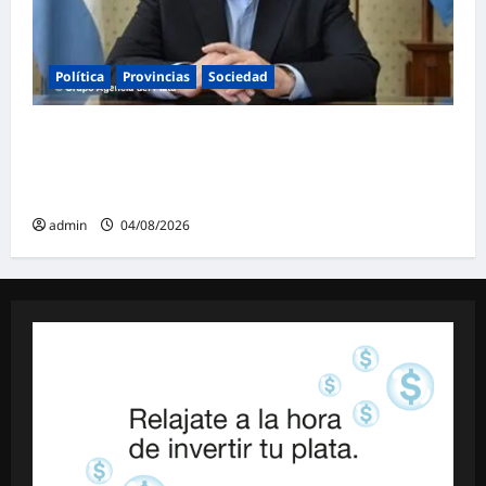
Política
Provincias
Sociedad
Ziliotto anticipa el impacto de «El Niño»
creando una «Unidad de Gestión» para
proteger el territorio pampeano
admin
04/08/2026