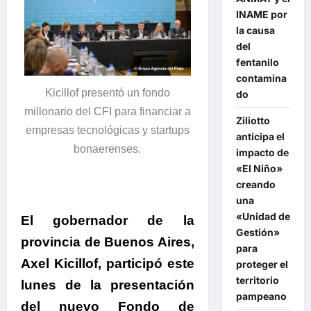
INAME por
la causa
del
fentanilo
contamina
Kicillof presentó un fondo
do
millonario del CFI para financiar a
Ziliotto
empresas tecnológicas y startups
anticipa el
bonaerenses.
impacto de
«El Niño»
creando
una
«Unidad de
El gobernador de la
Gestión»
provincia de Buenos Aires,
para
Axel Kicillof, participó este
proteger el
territorio
lunes de la presentación
pampeano
del nuevo Fondo de