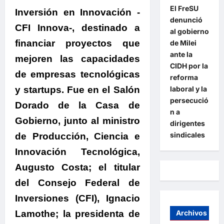
El FreSU
Inversión en Innovación -
denunció
CFI Innova-, destinado a
al gobierno
financiar proyectos que
de Milei
ante la
mejoren las capacidades
CIDH por la
de empresas tecnológicas
reforma
y startups.
Fue en el Salón
laboral y la
persecució
Dorado de la Casa de
n a
Gobierno, junto al ministro
dirigentes
sindicales
de Producción, Ciencia e
Innovación Tecnológica,
Augusto Costa
; el titular
del Consejo Federal de
Inversiones (CFI),
Ignacio
Lamothe
; la presidenta de
Archivos