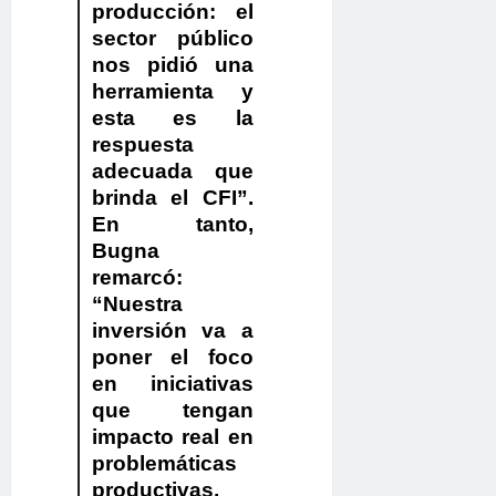
producción: el
sector público
nos pidió una
herramienta y
esta es la
respuesta
adecuada que
brinda el CFI”.
En tanto,
Bugna
remarcó:
“Nuestra
inversión va a
poner el foco
en iniciativas
que tengan
impacto real en
problemáticas
productivas,