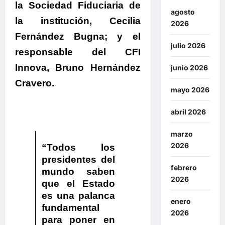
la Sociedad Fiduciaria de
agosto
la institución,
Cecilia
2026
Fernández Bugna
; y el
julio 2026
responsable del CFI
Innova,
Bruno Hernández
junio 2026
Cravero
.
mayo 2026
abril 2026
marzo
2026
“Todos los
presidentes del
febrero
mundo saben
2026
que el Estado
es una palanca
enero
fundamental
2026
para poner en