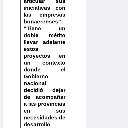
articular sus
iniciativas con
las empresas
bonaerenses”.
“Tiene un
doble mérito
llevar adelante
estos
proyectos en
un contexto
donde el
Gobierno
nacional
decidió dejar
de acompañar
a las provincias
en sus
necesidades de
desarrollo