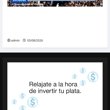
Sociedad
Masiva marcha federal en Argentina en
rechazo a la reforma de la Ley de Tierras
impulsada por Milei: «La soberanía no se
negocia»
admin
05/08/2026