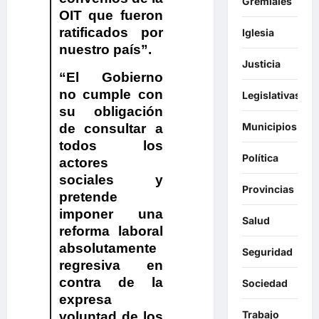
Gremiales
OIT
que fueron
ratificados por
Iglesia
nuestro país”.
Justicia
“
El Gobierno
no cumple con
Legislativas
su obligación
Municipios
de consultar a
todos los
Política
actores
sociales y
Provincias
pretende
imponer una
Salud
reforma laboral
absolutamente
Seguridad
regresiva en
contra de la
Sociedad
expresa
Trabajo
voluntad de los