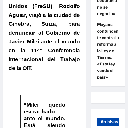
soberanía
Unidos (FreSU), Rodolfo
no se
negocia»
Aguiar, viajó a la ciudad de
Ginebra, Suiza, para
Mayans
contunden
denunciar al Gobierno de
te contra la
Javier Milei ante el mundo
reforma a
en la 114° Conferencia
la Ley de
Tierras:
Internacional del Trabajo
«Esta ley
de la OIT.
vende el
país»
“
Milei quedó
escrachado
ante el mundo.
Archivos
Está siendo