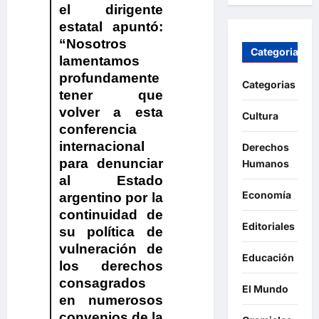
el dirigente
estatal apuntó:
“Nosotros
Categorias
lamentamos
profundamente
Categorias
tener que
volver a esta
Cultura
conferencia
internacional
Derechos
para denunciar
Humanos
al Estado
Economía
argentino por la
continuidad de
Editoriales
su política de
vulneración de
Educación
los derechos
consagrados
El Mundo
en numerosos
convenios de la