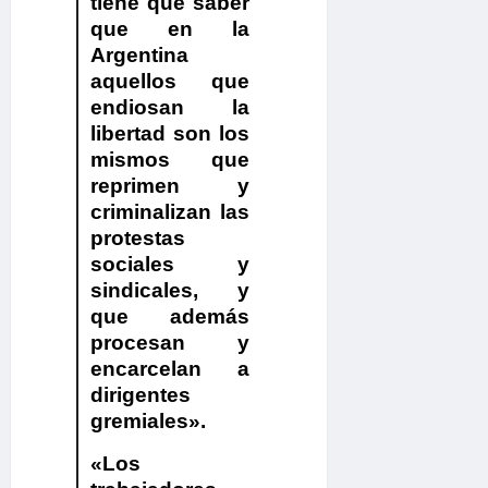
tiene que saber
que en la
Argentina
aquellos que
endiosan la
libertad son los
mismos que
reprimen y
criminalizan las
protestas
sociales y
sindicales, y
que además
procesan y
encarcelan a
dirigentes
gremiales»
.
«Los