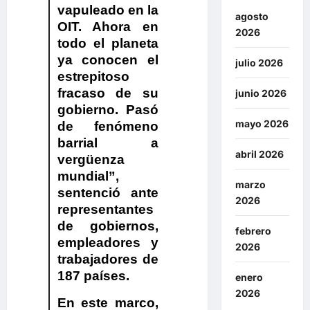
vapuleado en la
agosto
OIT.
Ahora en
2026
todo el planeta
ya conocen el
julio 2026
estrepitoso
fracaso de su
junio 2026
gobierno. Pasó
mayo 2026
de fenómeno
barrial a
abril 2026
vergüenza
mundial”,
marzo
sentenció ante
2026
representantes
de gobiernos,
febrero
empleadores y
2026
trabajadores de
187 países.
enero
2026
En este marco,