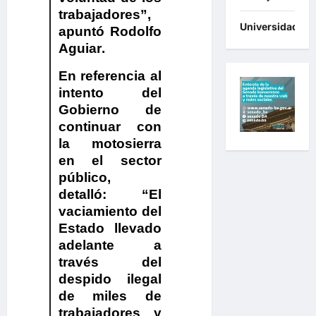
trabajadores
”,
Universidades
apuntó
Rodolfo
Aguiar
.
En referencia al
intento del
Gobierno de
continuar con
la motosierra
en el sector
público
,
detalló: “El
vaciamiento del
Estado llevado
adelante a
través del
despido ilegal
de miles de
trabajadores y