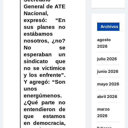
General de ATE
Nacional
,
expresó: “En
sus planes no
Archivos
estábamos
agosto
nosotros, ¿no?
2026
No se
esperaban un
julio 2026
sindicato que
no se victimice
junio 2026
y los enfrente”.
Y agregó: “Son
mayo 2026
unos
energúmenos.
abril 2026
¿Qué parte no
entendieron de
marzo
que estamos
2026
en democracia,