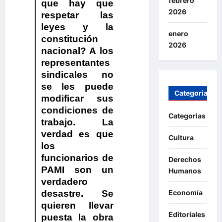
febrero
que hay que
2026
respetar las
leyes y la
enero
constitución
2026
nacional? A los
representantes
sindicales no
se les puede
Categorias
modificar sus
condiciones de
Categorias
trabajo. La
verdad es que
Cultura
los
funcionarios de
Derechos
PAMI son un
Humanos
verdadero
Economía
desastre. Se
quieren llevar
Editoriales
puesta la obra