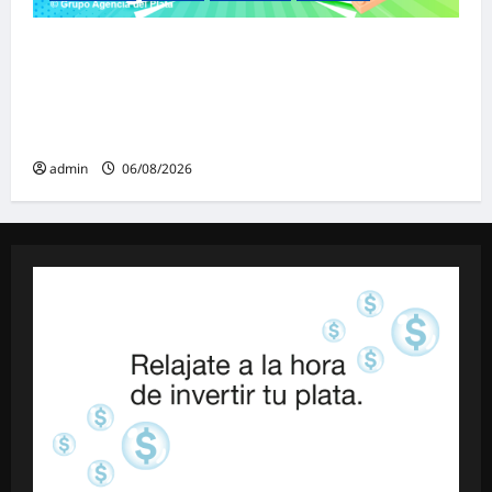
Malvinas Argentinas celebra el Día de la
Niñez con dos jornadas de juegos,
espectáculos y actividades para toda la
familia
admin
06/08/2026