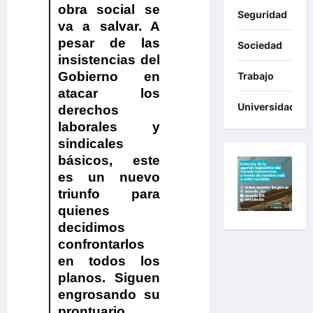
obra social se
Seguridad
va a salvar. A
pesar de las
Sociedad
insistencias del
Gobierno en
Trabajo
atacar los
Universidades
derechos
laborales y
sindicales
básicos, este
es un nuevo
triunfo para
quienes
decidimos
confrontarlos
en todos los
planos. Siguen
engrosando su
prontuario.