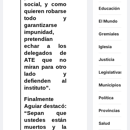
social, y como
Educación
quieren robarse
todo y
El Mundo
garantizarse
impunidad,
Gremiales
pretendían
echar a los
Iglesia
delegados de
Justicia
ATE que no
miran para otro
Legislativas
lado y
defienden al
Municipios
instituto”.
Política
Finalmente
Aguiar destacó:
Provincias
“Sepan que
ustedes están
Salud
muertos y la