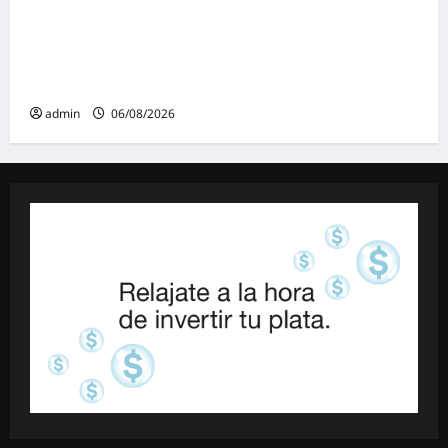
Malvinas Argentinas celebra el Día de la
Niñez con dos jornadas de juegos,
espectáculos y actividades para toda la
familia
admin
06/08/2026