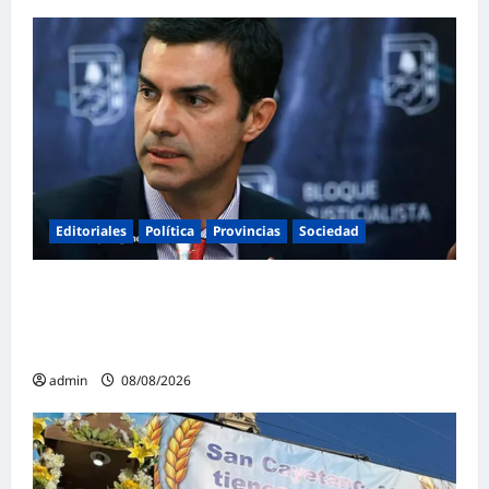
Editoriales
Política
Provincias
Sociedad
Juan Manuel Urtubey: «Acá hay que poner
el cuerpo y el alma. La Argentina tiene que ir
a la construcción de un proyecto nacional»
admin
08/08/2026