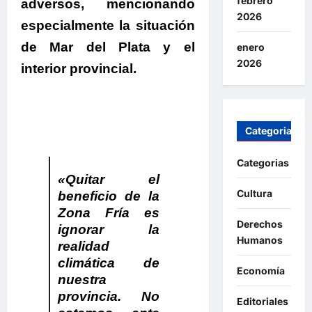
febrero
adverso
s, mencionando
2026
especialmente la situación
de Mar del Plata y el
enero
2026
interior provincial.
.
.
.
Categorias
Categorias
«Quitar el
Cultura
beneficio de la
Zona Fría es
Derechos
ignorar la
Humanos
realidad
climática de
Economía
nuestra
provincia. No
Editoriales