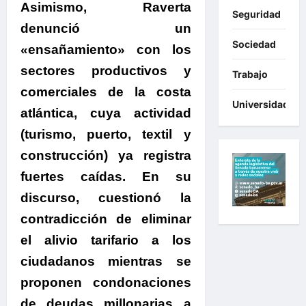
Asimismo,
Raverta
Seguridad
denunció un
Sociedad
«ensañamiento» con los
sectores productivos y
Trabajo
comerciales de la costa
Universidades
atlántica, cuya actividad
(turismo, puerto, textil y
construcción) ya registra
fuertes caídas.
En su
discurso, cuestionó la
contradicción de eliminar
el alivio tarifario a los
ciudadanos mientras se
proponen condonaciones
de deudas millonarias a