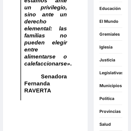
estamos ante
un privilegio,
Educación
sino ante un
derecho
El Mundo
elemental: las
Gremiales
familias no
pueden elegir
Iglesia
entre
alimentarse o
Justicia
calefaccionarse»
.
.
Legislativas
Senadora
Fernanda
Municipios
RAVERTA
Política
Provincias
.
.
Salud
.