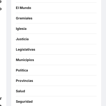
e
El Mundo
o
Gremiales
Iglesia
Justicia
Legislativas
Municipios
Política
Provincias
Salud
r
Seguridad
a