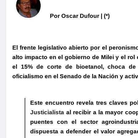
Por Oscar Dufour | (*)
El frente legislativo abierto por el peronis
alto impacto en el gobierno de Milei y el ro
el 15% de corte de bioetanol, choca de l
oficialismo en el Senado de la Nación y acti
.
Este encuentro revela tres claves po
Justicialista
al recibir a la mayor coo
puentes con el sector agroindustria
dispuesta a defender el valor agregad