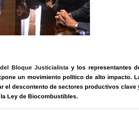
rtir
el Bloque Justicialista
y los representantes d
pone un movimiento político de alto impacto. L
ar el descontento de sectores productivos clave 
e la Ley de Biocombustibles.