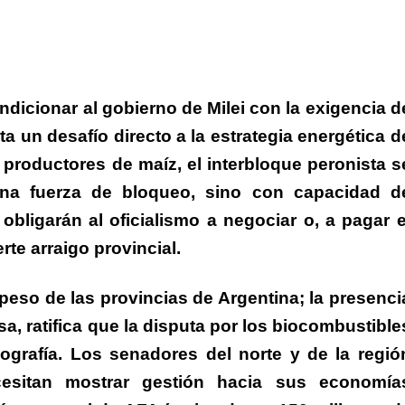
ondicionar al gobierno de Milei con la exigencia d
ta un desafío directo a la estrategia energética d
s productores de maíz, el interbloque peronista s
na fuerza de bloqueo, sino con capacidad d
bligarán al oficialismo a negociar o, a pagar e
rte arraigo provincial.
 peso de las provincias de Argentina; la presenci
a, ratifica que la disputa por los biocombustible
ografía.
Los senadores del norte y de la regió
esitan mostrar gestión hacia sus economía