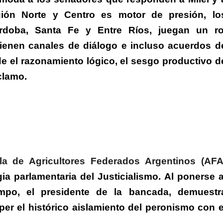
ón Norte y Centro es motor de presión, lo
rdoba, Santa Fe y Entre Ríos, juegan un ro
ienen canales de diálogo e incluso acuerdos d
e el razonamiento lógico, el sesgo productivo d
clamo.
a de Agricultores Federados Argentinos (AFA
ia parlamentaria del Justicialismo.
Al ponerse a
ampo, el presidente de la bancada, demuestr
er el histórico aislamiento del peronismo con e