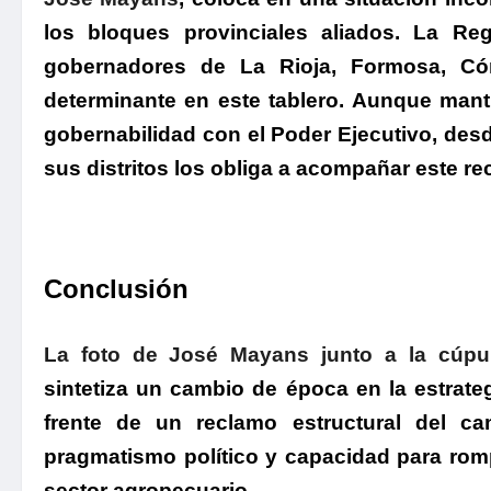
los bloques provinciales aliados.
La Regi
gobernadores de La Rioja, Formosa, Có
determinante en este tablero. Aunque mant
gobernabilidad con el Poder Ejecutivo, desd
sus distritos los obliga a acompañar este re
Conclusión
La foto de José Mayans junto a la cúpul
sintetiza un cambio de época en la estrateg
frente de un reclamo estructural del c
pragmatismo político y capacidad para romp
sector agropecuario.