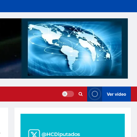
Ver vídeo
o