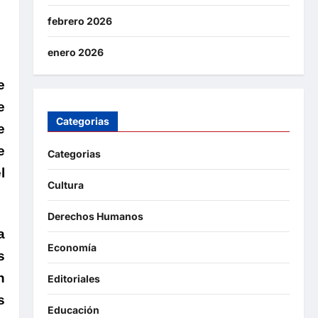
febrero 2026
enero 2026
e
e
Categorias
e
e
Categorias
l
Cultura
Derechos Humanos
a
Economía
s
n
Editoriales
s
Educación