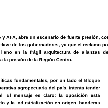
mo y AFA, abre un escenario de fuerte presión, co
l clave de los gobernadores
, ya que el reclamo po
leno en la frágil arquitectura de alianzas de
va la presión de la Región Centro.
líticas fundamentales
, por un lado
el
Bloque
perativa agropecuaria del país, intenta tender
l.
El mensaje es claro: la oposición está
o y la industrialización en origen, banderas