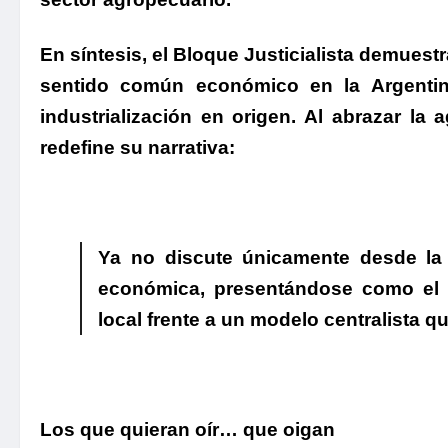
En síntesis,
el Bloque Justicialista demuestra
sentido común económico en la Argentin
industrialización en origen.
Al abrazar la a
redefine su narrativa:
Ya no discute únicamente desde la r
económica, presentándose como el v
local frente a un modelo centralista que
Los que quieran oír… que oigan