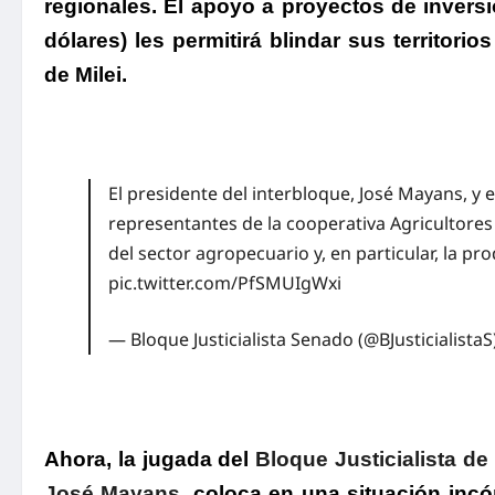
regionales.
El apoyo a proyectos de invers
dólares) les permitirá blindar sus territorio
de Milei.
El presidente del interbloque, José Mayans, y 
representantes de la cooperativa Agricultores
del sector agropecuario y, en particular, la p
pic.twitter.com/PfSMUIgWxi
— Bloque Justicialista Senado (@BJusticialistaS
Ahora, la jugada del
Bloque Justicialista d
José Mayans
, coloca en una situación inc