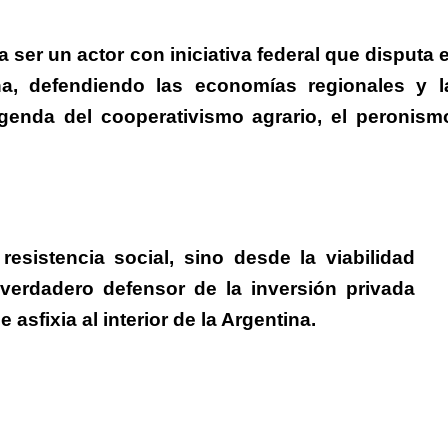
 ser un actor con iniciativa federal que disputa e
a, defendiendo las economías regionales y l
genda del cooperativismo agrario, el peronism
esistencia social, sino desde la viabilidad
erdadero defensor de la inversión privada
 asfixia al interior de la Argentina.