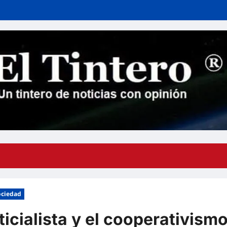
ociedad
icialista y el cooperativism