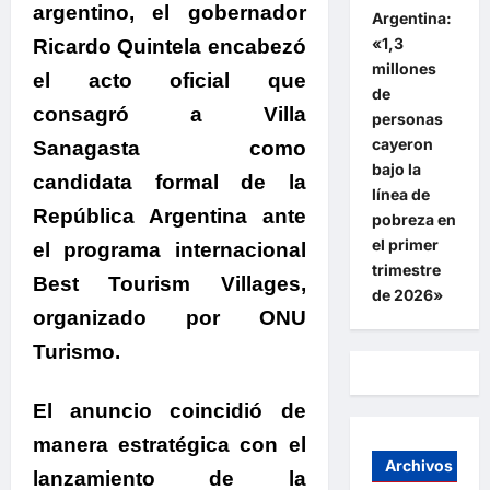
argentino, el gobernador
Argentina:
«1,3
Ricardo Quintela encabezó
millones
el acto oficial que
de
consagró a Villa
personas
cayeron
Sanagasta como
bajo la
candidata formal de la
línea de
República Argentina ante
pobreza en
el primer
el programa internacional
trimestre
Best Tourism Villages,
de 2026»
organizado por ONU
Turismo.
.
El anuncio coincidió de
manera estratégica con el
Archivos
lanzamiento de la