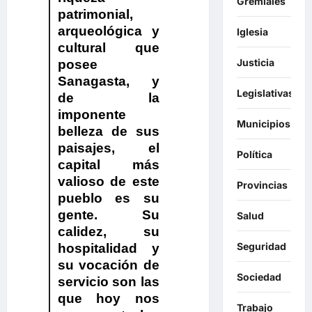
Gremiales
patrimonial,
arqueológica y
Iglesia
cultural que
Justicia
posee
Sanagasta, y
Legislativas
de la
imponente
Municipios
belleza de sus
paisajes, el
Política
capital más
valioso de este
Provincias
pueblo es su
gente. Su
Salud
calidez, su
Seguridad
hospitalidad y
su vocación de
Sociedad
servicio son las
que hoy nos
Trabajo