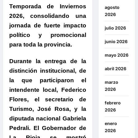
Temporada de Inviernos
agosto
2026
2026
, consolidando una
jornada de fuerte impacto
julio 2026
político y promocional
junio 2026
para toda la provincia.
.
mayo 2026
Durante la entrega de la
abril 2026
distinción institucional
, de
la que participaron el
marzo
intendente local, Federico
2026
Flores, el secretario de
febrero
Turismo, José Rosa, y la
2026
diputada nacional Gabriela
enero
Pedrali.
El Gobernador de
2026
La Rioja se mostró