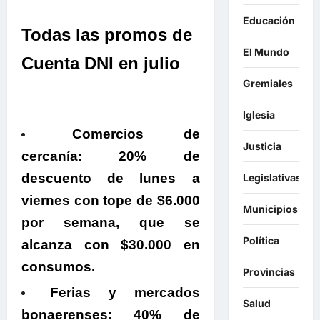
Educación
Todas las promos de
El Mundo
Cuenta DNI en julio
Gremiales
Iglesia
Comercios de
Justicia
cercanía:
20% de
descuento de lunes a
Legislativas
viernes con tope de $6.000
Municipios
por semana, que se
Política
alcanza con $30.000 en
consumos.
Provincias
Ferias y mercados
Salud
bonaerenses:
40% de