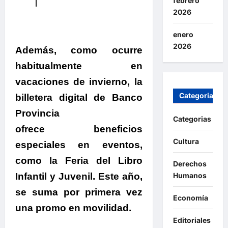
febrero
2026
enero
2026
Además, como ocurre
habitualmente en
vacaciones de invierno
, la
Categorias
billetera digital de Banco
Provincia
Categorias
ofrece beneficios
Cultura
especiales en eventos,
como la Feria del Libro
Derechos
Infantil y Juvenil. Este año,
Humanos
se suma por primera vez
Economía
una promo en movilidad.
Editoriales