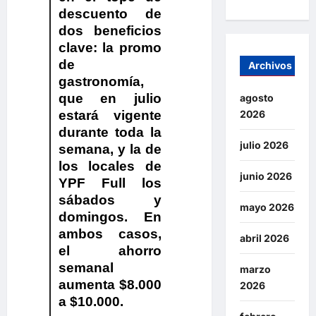
descuento de
dos beneficios
clave: la promo
de
Archivos
gastronomía,
que en julio
agosto
estará vigente
2026
durante toda la
julio 2026
semana, y la de
los locales de
junio 2026
YPF Full los
sábados y
mayo 2026
domingos. En
ambos casos,
abril 2026
el ahorro
semanal
marzo
aumenta $8.000
2026
a $10.000.