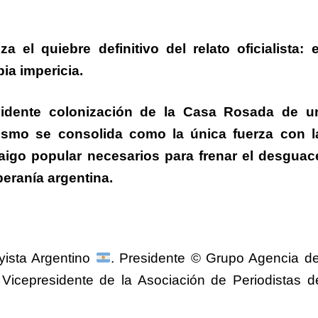
 el quiebre definitivo del relato oficialista:
e
ia impericia.
idente colonización de la Casa Rosada de u
ismo se consolida como la única fuerza con l
arraigo popular necesarios para frenar el desguac
beranía argentina.
ayista Argentino
. Presidente © Grupo Agencia de
 Vicepresidente de la Asociación de Periodistas d