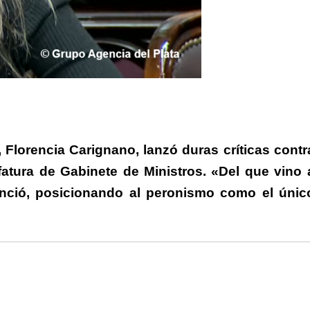
rtir
, Florencia Carignano, lanzó duras críticas contr
efatura de Gabinete de Ministros. «Del que vino 
nció, posicionando al peronismo como el únic