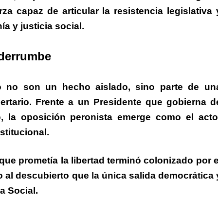
za capaz de articular la resistencia legislativa 
 y justicia social.
l derrumbe
no no son un hecho aislado
, sino parte de un
ertario.
Frente a un Presidente que gobierna d
o, la oposición peronista emerge como el acto
stitucional.
que prometía la libertad terminó colonizado por e
 al descubierto que la única salida democrática 
a Social.