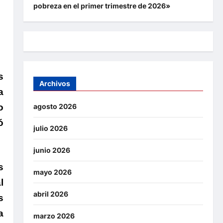
pobreza en el primer trimestre de 2026»
s
Archivos
a
o
agosto 2026
ó
julio 2026
junio 2026
s
mayo 2026
l
abril 2026
s
a
marzo 2026