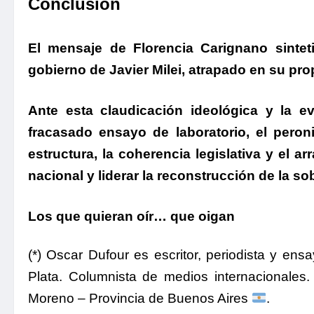
Conclusión
.
El mensaje de Florencia Carignano sintetiza
gobierno de Javier Milei, atrapado en su prop
.
Ante esta claudicación ideológica
y la ev
fracasado ensayo de laboratorio,
el peron
estructura, la coherencia legislativa y el 
nacional y liderar la reconstrucción de la so
.
Los que quieran oír… que oigan
(*) Oscar Dufour es escritor, periodista y ens
Plata. Columnista de medios internacionales.
Moreno – Provincia de Buenos Aires
.