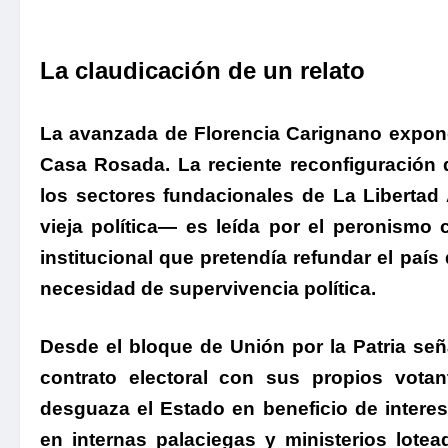
.
.
La claudicación de un relato
.
La avanzada de Florencia Carignano expone 
Casa Rosada.
La reciente reconfiguración 
los sectores fundacionales de La Libertad 
vieja política—
es leída por el peronismo 
institucional que pretendía refundar el paí
necesidad de supervivencia política.
.
Desde el bloque de Unión por la Patria seña
contrato electoral con sus propios vota
desguaza el Estado en beneficio de interes
en internas palaciegas y ministerios lote