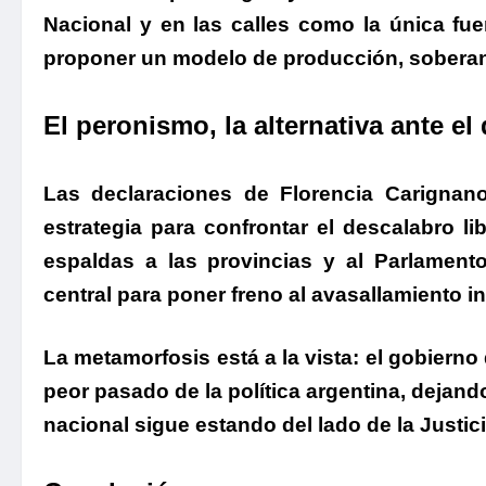
Nacional y en las calles como la única fuer
proponer un modelo de producción, soberanía
.
El peronismo, la alternativa ante e
.
Las declaraciones de Florencia Carigna
estrategia para confrontar el descalabro lib
espaldas a las provincias y al Parlament
central para poner freno al avasallamiento in
.
La metamorfosis está a la vista:
el gobierno 
peor pasado de la política argentina,
dejando
nacional sigue estando del lado de la Justici
.