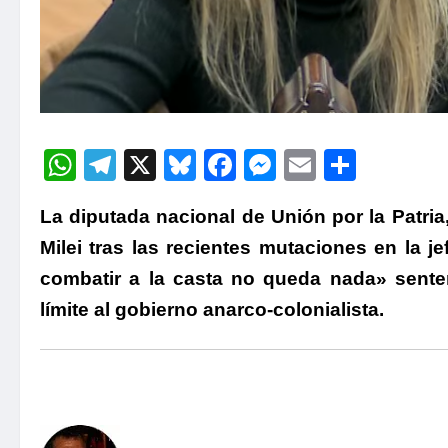
WhatsApp
Telegram
X
Bluesky
Facebook
Messenger
Email
Compa
La diputada nacional de Unión por la Patria
Milei tras las recientes mutaciones en la j
combatir a la casta no queda nada» sente
límite al gobierno anarco-colonialista.