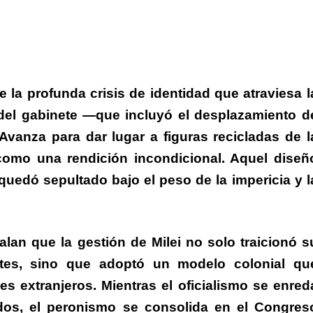
la profunda crisis de identidad que atraviesa l
del gabinete —que incluyó el desplazamiento d
Avanza para dar lugar a figuras recicladas de l
como una rendición incondicional.
Aquel diseñ
s quedó
sepultado bajo el peso de la impericia y l
lan que la gestión de Milei no solo traicionó s
ntes, sino que adoptó un modelo colonial qu
es extranjeros.
Mientras el oficialismo se enred
ados,
el peronismo se consolida en el Congres