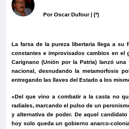
Por Oscar Dufour | (*)
La farsa de la pureza libertaria llega a su
constantes e improvisados cambios en el g
Carignano (Unión por la Patria) lanzó una 
nacional
, desnudando la metamorfosis polí
entregando las llaves del Estado a los mism
.
«Del que vino a combatir a la casta no q
radiales,
marcando el pulso de un peronismo
y alternativa de poder.
De aquel candidato q
hoy solo queda un gobierno anarco-colonia