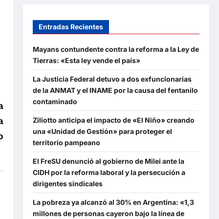
Entradas Recientes
Mayans contundente contra la reforma a la Ley de
Tierras: «Esta ley vende el país»
La Justicia Federal detuvo a dos exfuncionarias
de la ANMAT y el INAME por la causa del fentanilo
contaminado
a
Ziliotto anticipa el impacto de «El Niño» creando
a
una «Unidad de Gestión» para proteger el
o
territorio pampeano
El FreSU denunció al gobierno de Milei ante la
CIDH por la reforma laboral y la persecución a
dirigentes sindicales
La pobreza ya alcanzó al 30% en Argentina: «1,3
millones de personas cayeron bajo la línea de