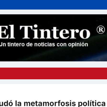
udó la metamorfosis política