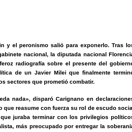
 fin y el peronismo salió para exponerlo.
Tras lo
abinete nacional, la diputada nacional
Florenci
feroz radiografía sobre el presente del gobiern
tica de un Javier Milei que finalmente termin
os sectores que prometió combatir.
ueda nada»
, disparó
Carignano
en declaracione
 que reasume con fuerza su rol de escudo socia
ue juraba terminar con los privilegios político
lista, más preocupado por entregar la soberaní